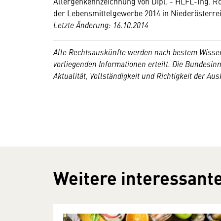
Allergenkennzeichnung von Dipl. - HLFL-Ing.
der Lebensmittelgewerbe 2014 in Niederösterre
Letzte Änderung: 16.10.2014
Alle Rechtsauskünfte werden nach bestem Wissen
vorliegenden Informationen erteilt. Die Bundesi
Aktualität, Vollständigkeit und Richtigkeit der Au
Weitere interessante