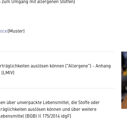
n zum Umgang mit allergenen Stoffen)
(Muster)
erträglichkeiten auslösen können ("Allergene") - Anhang
 (LMIV)
en über unverpackte Lebensmittel, die Stoffe oder
träglichkeiten auslösen können und über weitere
bensmittel (BGBl II 175/2014 idgF)