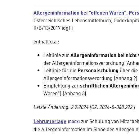
Allergeninformation bei "offenen Waren", Per
Österreichisches Lebensmittelbuch, Codexkapi
II/B/13/2017 idgF)
enthält u.a.:
Leitlinie zur
Allergeninformation bei nich
der Allergeninformationsverordnung (Anha
Leitlinie für die
Personalschulung
über die
Allergeninformationsverordung (Anhang 2)
Empfehlung zur
schriftlichen Allergeninf
Waren") (Anhang 3)
Letzte Änderung: 2.7.2024 (GZ. 2024-0-368.222 )
Lehrunterlage
zur Schulung von Mitarbeit
die Allergeninformation im Sinne der Allergenin