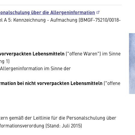
sonalschulung über die Allergeninformation
tel A 5: Kennzeichnung - Aufmachung (BMGF-75210/0018-
t vorverpackten Lebensmitteln
("offene Waren") im Sinne
ng 1)
 Allergeninformation im Sinne der
ormation bei nicht vorverpackten Lebensmitteln
("offene
ern gemäß der Leitlinie für die
Personalschulung über
formationsverordung (Stand: Juli 2015)