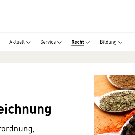
Aktuell
Service
Bildung
Recht
eichnung
rordnung,