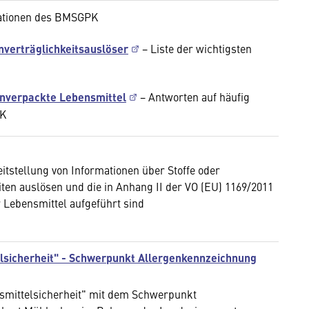
ationen des BMSGPK
Unverträglichkeitsauslöser
− Liste der wichtigsten
unverpackte Lebensmittel
− Antworten auf häufig
PK
stellung von Informationen über Stoffe oder
iten auslösen und die in Anhang II der VO (EU) 1169/2011
 Lebensmittel aufgeführt sind
lsicherheit" - Schwerpunkt Allergenkennzeichnung
smittelsicherheit" mit dem Schwerpunkt