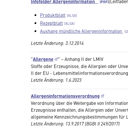
Infofolder Allergeninformation
(Leitfade
Produktblatt
Rezeptblatt
Aushang mündliche Allergeninformation
Letzte Änderung: 3.12.2014
"
Allergene
" − Anhang II der LMIV
Stoffe oder Erzeugnisse, die Allergien oder Unv
II der EU - Lebensmittelinformationsverordnung
Letzte Änderung: 1.6.2023
Allergeninformationsverordnung
Verordnung über die Weitergabe von Information
Erzeugnisse enthalten, die Allergien oder Unver
allgemeine Kennzeichnungsbestimmungen für Le
Letzte Änderung: 13.9.2017 (BGBl II 249/2017)