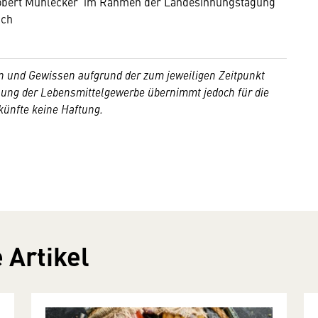
 Robert Mühlecker im Rahmen der Landesinnungstagung
ich
 und Gewissen aufgrund der zum jeweiligen Zeitpunkt
nnung der Lebensmittelgewerbe übernimmt jedoch für die
skünfte keine Haftung.
 Artikel