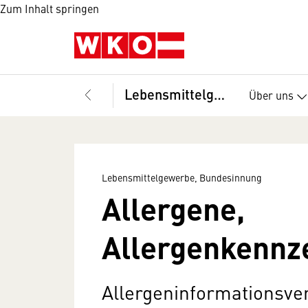
Zum Inhalt springen
Lebensmittelgewerbe, Bundesinnung
Über uns
Lebensmittelgewerbe, Bundesinnung
Allergene,
Allergenkennz
Allergeninformationsve