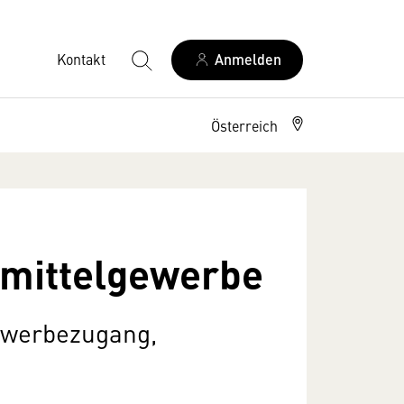
Kontakt
Anmelden
Österreich
smittelgewerbe
ewerbezugang,