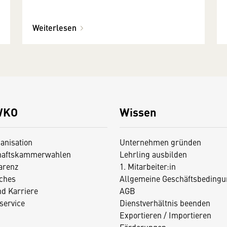
Weiterlesen
WKO
Wissen
anisation
Unternehmen gründen
haftskammerwahlen
Lehrling ausbilden
arenz
1. Mitarbeiter:in
iches
Allgemeine Geschäftsbedingu
nd Karriere
AGB
service
Dienstverhältnis beenden
Exportieren / Importieren