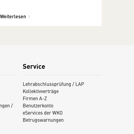
Weiterlesen
Service
Lehrabschlussprüfung / LAP
Kollektivverträge
Firmen A-Z
ngen /
Benutzerkonto
eServices der WKO
Betrugswarnungen