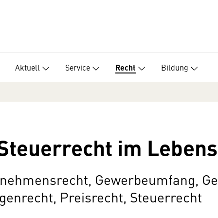
Aktuell
Service
Bildung
Recht
Steuerrecht im Leben
rnehmensrecht, Gewerbeumfang, G
enrecht, Preisrecht, Steuerrecht