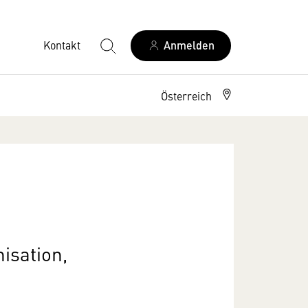
Kontakt
Anmelden
Österreich
isation,