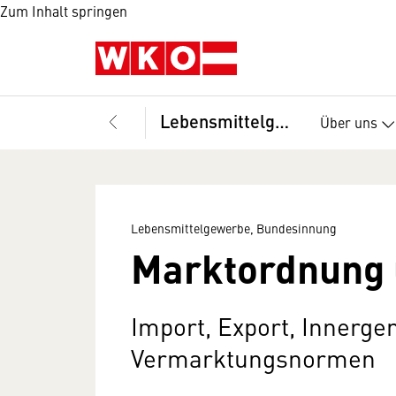
Zum Inhalt springen
Lebensmittelgewerbe, Bundesinnung
Über uns
Lebensmittelgewerbe, Bundesinnung
Marktordnung 
Import, Export, Innerge
Vermarktungsnormen