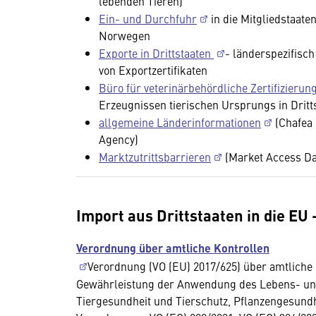
lebenden Tieren)
Ein- und Durchfuhr
in die Mitgliedstaate
Norwegen
Exporte in Drittstaaten
- länderspezifisc
von Exportzertifikaten
Büro für veterinärbehördliche Zertifizierun
Erzeugnissen tierischen Ursprungs in Drit
allgemeine Länderinformationen
(Chafea 
Agency)
Marktzutrittsbarrieren
(Market Access Da
Import aus Drittstaaten in die EU 
Verordnung über amtliche Kontrollen
Verordnung (VO (EU) 2017/625) über amtliche 
Gewährleistung der Anwendung des Lebens- und 
Tiergesundheit und Tierschutz, Pflanzengesundh