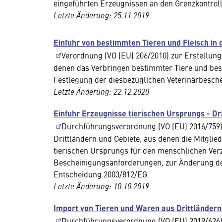
eingeführten Erzeugnissen an den Grenzkontroll
Letzte Änderung: 25.11.2019
Einfuhr von bestimmten Tieren und Fleisch in 
Verordnung (VO (EU) 206/2010) zur Erstellung 
denen das Verbringen bestimmter Tiere und besti
Festlegung der diesbezüglichen Veterinärbesch
Letzte Änderung: 22.12.2020
Einfuhr Erzeugnisse tierischen Ursprungs - Dr
Durchführungsverordnung (VO (EU) 2016/759) zu
Drittländern und Gebiete, aus denen die Mitgli
tierischen Ursprungs für den menschlichen Verz
Bescheinigungsanforderungen, zur Änderung de
Entscheidung 2003/812/EG
Letzte Änderung: 10.10.2019
Import von Tieren und Waren aus Drittländern
Durchführungsverordnung (VO (EU) 2019/626) b