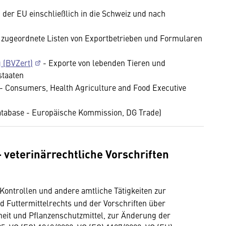
n der EU einschließlich in die Schweiz und nach
h zugeordnete Listen von Exportbetrieben und Formularen
g (BVZert)
- Exporte von lebenden Tieren und
tstaaten
- Consumers, Health Agriculture and Food Executive
tabase - Europäische Kommission, DG Trade)
- veterinärrechtliche Vorschriften
Kontrollen und andere amtliche Tätigkeiten zur
Futtermittelrechts und der Vorschriften über
eit und Pflanzenschutzmittel, zur Änderung der