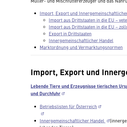
Müller- und Mischfuttererzeuger und das Nahr
Import, Export und Innergemeinschaftliche
Import aus Drittstaaten in die EU – vet
Import aus Drittstaaten in die EU – zoll
Export in Drittstaaten
Innergemeinschaftlicher Handel
Marktordnung und Vermarktungsnormen
Import, Export und Innerg
Lebende Tiere und Erzeugnisse tierischen Urs
und Durchfuhr
Betriebslisten für Österreich
Innergemeinschaftlicher Handel
(innerge