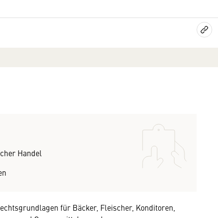
icher Handel
en
chtsgrundlagen für Bäcker, Fleischer, Konditoren,