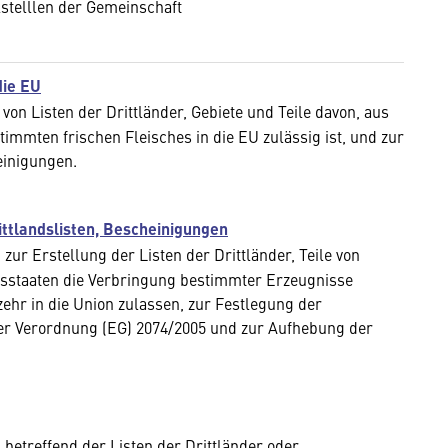
stelllen der Gemeinschaft
die EU
von Listen der Drittländer, Gebiete und Teile davon, aus
mmten frischen Fleisches in die EU zulässig ist, und zur
einigungen.
ittlandslisten, Bescheinigungen
r Erstellung der Listen der Drittländer, Teile von
edsstaaten die Verbringung bestimmter Erzeugnisse
ehr in die Union zulassen, zur Festlegung der
r Verordnung (EG) 2074/2005 und zur Aufhebung der
etreffend der Listen der Drittländer oder