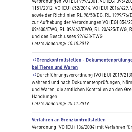
Verordnungen VO (EG) 999/2001, VO (EG) 396/200
1151/2012, VO (EU) 652/2014, VO (EU) 2016/429, 
sowie der Richtlinien RL 98/58/EG, RL 1999/76
zur Aufhebung der Verordnungen VO (EG) 854/200
89/608/EWG, RL 89/662/EWG, RL 90/425/EWG, R
und des Beschlusses 92/438/EWG
Letzte Änderung: 10.10.2019
Grenzkontrollstellen - Dokumentenprüfung
bei Tieren und Waren
Durchführungsverordnung (VO (EU) 2019/2130)
während und nach Dokumentenprüfungen, Nämli
und Waren, die amtlichen Kontrollen an den Gre
Handlungen
Letzte Änderung: 25.11.2019
Verfahren an Grenzkontrollstellen
Verordnung (VO (EU) 136/2004) mit Verfahren für