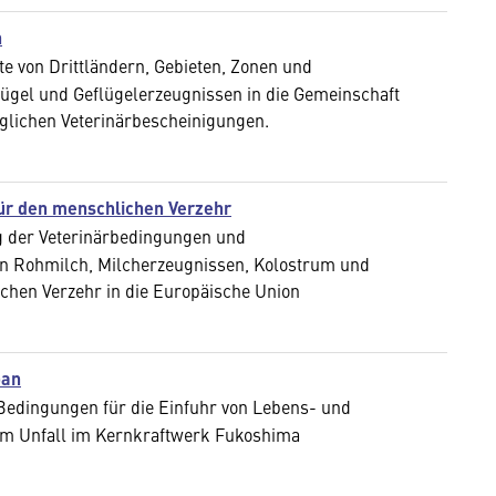
n
ste von Drittländern, Gebieten, Zonen und
ügel und Geflügelerzeugnissen in die Gemeinschaft
üglichen Veterinärbescheinigungen.
für den menschlichen Verzehr
g der Veterinärbedingungen und
on Rohmilch, Milcherzeugnissen, Kolostrum und
hen Verzehr in die Europäische Union
pan
Bedingungen für die Einfuhr von Lebens- und
dem Unfall im Kernkraftwerk Fukoshima