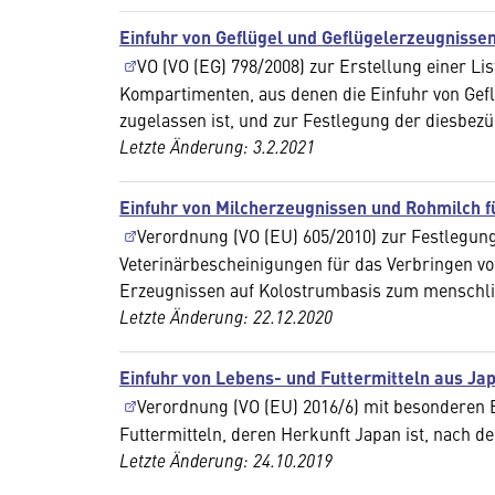
Einfuhr von Geflügel und Geflügelerzeugnisse
VO (VO (EG) 798/2008) zur Erstellung einer Li
Kompartimenten, aus denen die Einfuhr von Gefl
zugelassen ist, und zur Festlegung der diesbez
Letzte Änderung: 3.2.2021
Einfuhr von Milcherzeugnissen und Rohmilch 
Verordnung (VO (EU) 605/2010) zur Festlegun
Veterinärbescheinigungen für das Verbringen v
Erzeugnissen auf Kolostrumbasis zum menschlic
Letzte Änderung: 22.12.2020
Einfuhr von Lebens- und Futtermitteln aus Ja
Verordnung (VO (EU) 2016/6) mit besonderen 
Futtermitteln, deren Herkunft Japan ist, nach 
Letzte Änderung: 24.10.2019