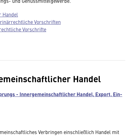
ungs- und Genussmittelgewerbe.
r Handel
erinärrechtliche Vorschriften
rechtliche Vorschrifte
emeinschaftlicher Handel
prungs - Innergemeinschaftlicher Handel, Export, Ein-
meinschaftliches Verbringen einschließlich Handel mit