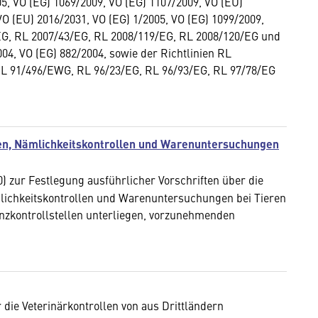
5, VO (EG) 1069/2009, VO (EG) 1107/2009, VO (EU)
VO (EU) 2016/2031, VO (EG) 1/2005, VO (EG) 1099/2009,
/EG, RL 2007/43/EG, RL 2008/119/EG, RL 2008/120/EG und
4, VO (EG) 882/2004, sowie der Richtlinien RL
L 91/496/EWG, RL 96/23/EG, RL 96/93/EG, RL 97/78/EG
en, Nämlichkeitskontrollen und Warenuntersuchungen
 zur Festlegung ausführlicher Vorschriften über die
chkeitskontrollen und Warenuntersuchungen bei Tieren
nzkontrollstellen unterliegen, vorzunehmenden
 die Veterinärkontrollen von aus Drittländern