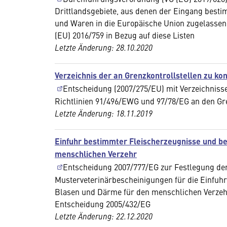
Drittlandsgebiete, aus denen der Eingang best
und Waren in die Europäische Union zugelasse
(EU) 2016/759 in Bezug auf diese Listen
Letzte Änderung: 28.10.2020
Verzeichnis der an Grenzkontrollstellen zu ko
Entscheidung (2007/275/EU) mit Verzeichniss
Richtlinien 91/496/EWG und 97/78/EG an den Gren
Letzte Änderung: 18.11.2019
Einfuhr bestimmter Fleischerzeugnisse und b
menschlichen Verzehr
Entscheidung 2007/777/EG zur Festlegung de
Musterveterinärbescheinigungen für die Einfuh
Blasen und Därme für den menschlichen Verzehr
Entscheidung 2005/432/EG
Letzte Änderung: 22.12.2020