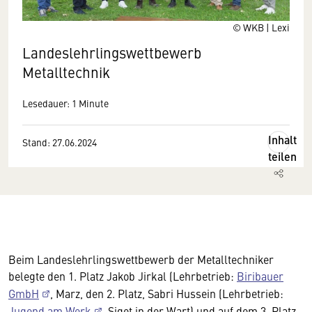
© WKB | Lexi
Landeslehrlingswettbewerb
Metalltechnik
Lesedauer: 1 Minute
Inhalt
Stand: 27.06.2024
teilen
Beim Landeslehrlingswettbewerb der Metalltechniker
belegte den 1. Platz Jakob Jirkal (Lehrbetrieb:
Biribauer
GmbH
, Marz, den 2. Platz, Sabri Hussein (Lehrbetrieb:
Jugend am Werk
, Siget in der Wart) und auf dem 3. Platz