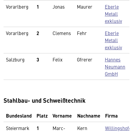
Vorarlberg
1
Jonas
Maurer
Eberle
Metall
exklusiv
Vorarlberg
2
Clemens
Fehr
Eberle
Metall
exklusiv
Salzburg
3
Felix
Gfrerer
Hannes
Neumann
GmbH
Stahlbau- und Schweißtechnik
Bundesland
Platz
Vorname
Nachname
Firma
Steiermark
1
Marc-
Kern
Willingshofe