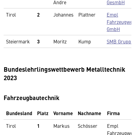
Andre
GesmbH
Tirol
2
Johannes
Plattner
Empl
Fahrzeugwer
GmbH
Steiermark
3
Moritz
Kump
SMB Gruppe
Bundeslehrlingswettbewerb Metalltechnik
2023
Fahrzeugbautechnik
Bundesland
Platz
Vorname
Nachname
Firma
Tirol
1
Markus
Schösser
Empl
Fahrzeugwe