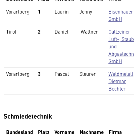
Vorarlberg
1
Laurin
Jenny
Eisenhauer
GmbH
Tirol
2
Daniel
Wallner
Gallzeiner
Luft-, Staub-
und
Abgastechnik
GmbH
Vorarlberg
3
Pascal
Steurer
Waldmetall
Dietmar
Bechter
Schmiedetechnik
Bundesland
Platz
Vorname
Nachname
Firma