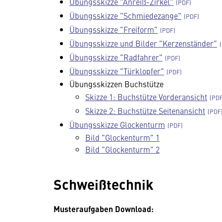
Übungsskizze "Anreiß-Zirkel"
Übungsskizze "Schmiedezange"
Übungsskizze "Freiform"
Übungsskizze und Bilder "Kerzenständer"
Übungsskizze "Radfahrer"
Übungsskizze "Türklopfer"
Übungsskizzen Buchstütze
Skizze 1: Buchstütze Vorderansicht
Skizze 2: Buchstütze Seitenansicht
Übungsskizze Glockenturm
Bild "Glockenturm" 1
Bild "Glockenturm" 2
Schweißtechnik
Musteraufgaben Download: