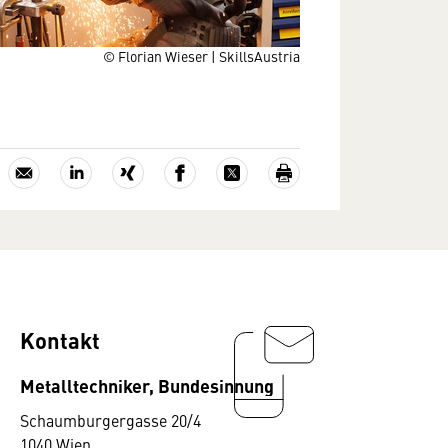
© Florian Wieser | SkillsAustria
Kontakt
Metalltechniker, Bundesinnung
Schaumburgergasse 20/4
1040 Wien