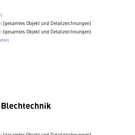
(gesamtes Objekt und Detailzeichnungen)
(gesamtes Objekt und Detailzeichnungen)
 Blechtechnik
(gesamtes Objekt und Detailzeichnungen)