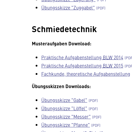
Übungsskizze "Zuggabel"
Schmiedetechnik
Musteraufgaben
Download:
Praktische Aufgabenstellung
BLW
2014
Praktische Aufgabenstellung
BLW
2015
Fachkunde, theoretische Aufgabenstellung
Übungsskizzen Downloads:
Übungsskizze "Gabel"
Übungsskizze "Löffel"
Übungsskizze "Messer"
Übungsskizze "Pfanne"