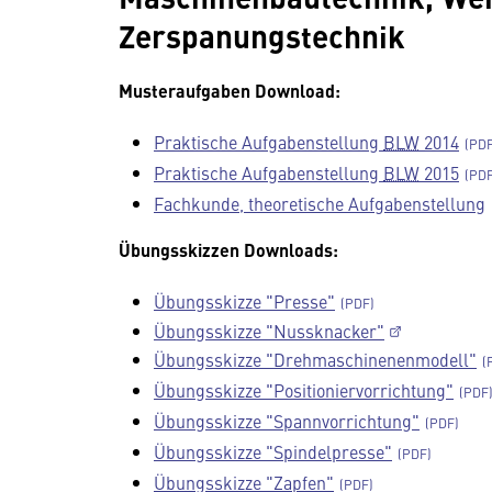
Zerspanungstechnik
Musteraufgaben
Download:
Praktische Aufgabenstellung
BLW
2014
Praktische Aufgabenstellung
BLW
2015
Fachkunde, theoretische Aufgabenstellung
Übungsskizzen Downloads:
Übungsskizze "Presse"
Übungsskizze "Nussknacker"
Übungsskizze "Drehmaschinenenmodell"
Übungsskizze "Positioniervorrichtung"
Übungsskizze "Spannvorrichtung"
Übungsskizze "Spindelpresse"
Übungsskizze "Zapfen"