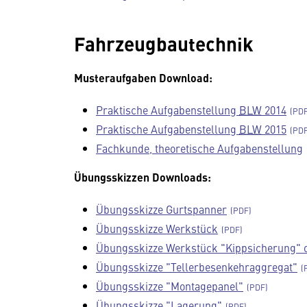
Fahrzeugbautechnik
Musteraufgaben Download:
Praktische Aufgabenstellung
BLW
2014
Praktische Aufgabenstellung
BLW
2015
Fachkunde, theoretische Aufgabenstellung
Übungsskizzen Downloads:
Übungsskizze Gurtspanner
Übungsskizze Werkstück
Übungsskizze Werkstück "Kippsicherung" 
Übungsskizze "Tellerbesenkehraggregat"
Übungsskizze "Montagepanel"
Übungsskizze "Lagerung"