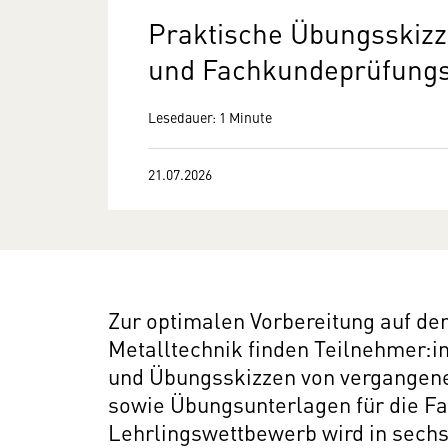
Praktische Übungsskiz
und Fachkundeprüfungsf
Lesedauer: 1 Minute
21.07.2026
Zur optimalen Vorbereitung auf d
Metalltechnik finden Teilnehmer:i
und Übungsskizzen von vergangen
sowie Übungsunterlagen für die 
Lehrlingswettbewerb wird in sech