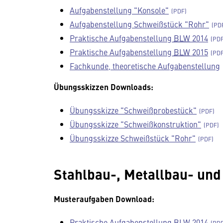
Aufgabenstellung "Konsole"
Aufgabenstellung Schweißstück "Rohr"
Praktische Aufgabenstellung
BLW
2014
Praktische Aufgabenstellung
BLW
2015
Fachkunde, theoretische Aufgabenstellung
Übungsskizzen
Downloads:
Übungsskizze "Schweißprobestück"
Übungsskizze "Schweißkonstruktion"
Übungsskizze Schweißstück "Rohr"
Stahlbau-, Metallbau- und
Musteraufgaben
Download:
Praktische Aufgabenstellung
BLW
2014