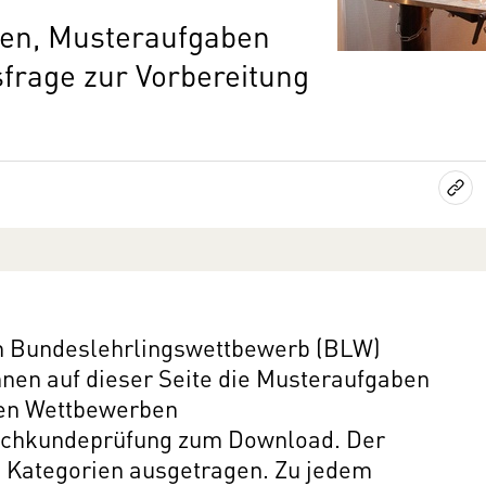
zen, Musteraufgaben
rage zur Vorbereitung
en Bundeslehrlingswettbewerb (BLW)
nnen auf dieser Seite die Musteraufgaben
en Wettbewerben
Fachkundeprüfung zum Download. Der
s Kategorien ausgetragen. Zu jedem