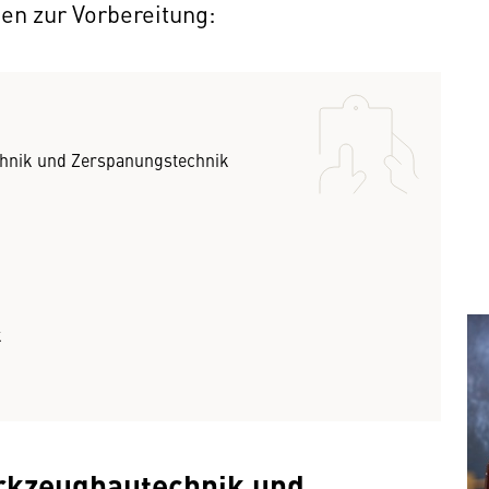
en zur Vorbereitung:
hnik und Zerspanungstechnik
k
rkzeugbautechnik und