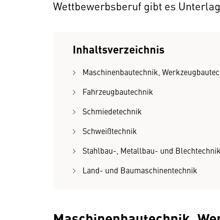
Wettbewerbsberuf gibt es Unterlag
Inhaltsverzeichnis
Maschinenbautechnik, Werkzeugbautec
Fahrzeugbautechnik
Schmiedetechnik
Schweißtechnik
Stahlbau-, Metallbau- und Blechtechni
Land- und Baumaschinentechnik
Maschinenbautechnik, We