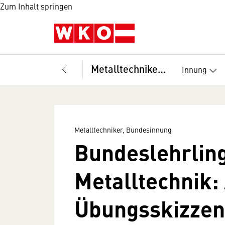
Zum Inhalt springen
Metalltechniker, Bundesinnung
Innung
Metalltechniker, Bundesinnung
Bundeslehrlin
Metalltechnik:
Übungsskizzen