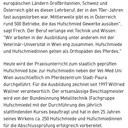
europäischen Ländern Großbritannien, Schweiz und
Österreich gibt es diesen Lehrberuf, der in den 70er-Jahren
fast ausgestorben war. Mittlerweile gibt es in Österreich
rund 500 Betriebe, die das Hufschmied Gewerbe ausüben",
sagt Frech. Der Beruf verlange viel Technik und Wissen:
"Wir arbeiten in der Ausbildung unter anderem mit der
Veterinär-Universität in Wien eng zusammen. Hufschmiede
und Hufschmiedinnen gelten als Orthopäden des Pferdes."
Heute wird der Praxisunterricht zum staatlich geprüften
Hufschmied bzw. zur Hufschmiedin neben der Vet-Med Uni
Wien ausschließlich im Pferdezentrum Stadl-Paura
durchgeführt. Für die Ausbildung zeichnet seit 1997 Wilfried
Wallner verantwortlich. Der ortsansässige Beschlagmeister
wird von der Bundesinnung Metalltechnik (Fachgruppe
Hufschmiede) mit der Durchführung des jährlich
stattfindenden Kurses beauftragt und hat in den 25 Jahren
seines Wirkens ca. 250 Hufschmiede und Hufschmiedinnen
für die Abschlussprüfung erfolgreich vorbereitet.