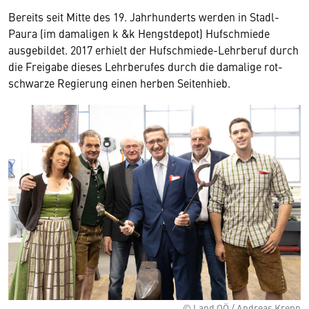
Bereits seit Mitte des 19. Jahrhunderts werden in Stadl-
Paura (im damaligen k &k Hengstdepot) Hufschmiede
ausgebildet. 2017 erhielt der Hufschmiede-Lehrberuf durch
die Freigabe dieses Lehrberufes durch die damalige rot-
schwarze Regierung einen herben Seitenhieb.
© Land OÖ / Andreas Krenn