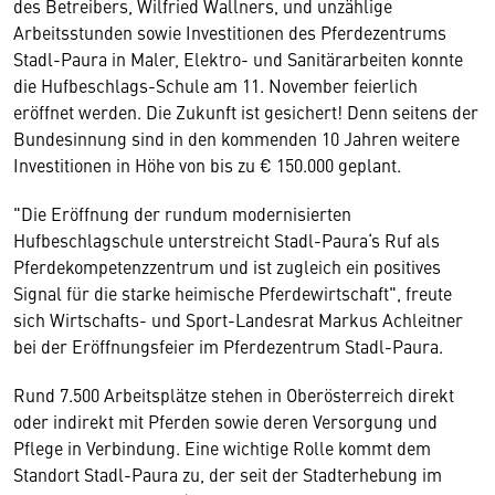
des Betreibers, Wilfried Wallners, und unzählige
Arbeitsstunden sowie Investitionen des Pferdezentrums
Stadl-Paura in Maler, Elektro- und Sanitärarbeiten konnte
die Hufbeschlags-Schule am 11. November feierlich
eröffnet werden. Die Zukunft ist gesichert! Denn seitens der
Bundesinnung sind in den kommenden 10 Jahren weitere
Investitionen in Höhe von bis zu € 150.000 geplant.
"Die Eröffnung der rundum modernisierten
Hufbeschlagschule unterstreicht Stadl-Paura‘s Ruf als
Pferdekompetenzzentrum und ist zugleich ein positives
Signal für die starke heimische Pferdewirtschaft", freute
sich Wirtschafts- und Sport-Landesrat Markus Achleitner
bei der Eröffnungsfeier im Pferdezentrum Stadl-Paura.
Rund 7.500 Arbeitsplätze stehen in Oberösterreich direkt
oder indirekt mit Pferden sowie deren Versorgung und
Pflege in Verbindung. Eine wichtige Rolle kommt dem
Standort Stadl-Paura zu, der seit der Stadterhebung im