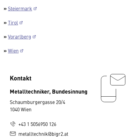
»
Steiermark
»
Tirol
»
Vorarlberg
»
Wien
Kontakt
Metalltechniker, Bundesinnung
Schaumburgergasse 20/4
1040 Wien
+43 1 5056950 126
metalltechnik@bigr2.at