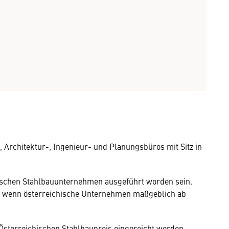
Architektur-, Ingenieur- und Planungsbüros mit Sitz in
ischen Stahlbauunternehmen ausgeführt worden sein.
, wenn österreichische Unternehmen maßgeblich ab
Österreichischen Stahlbaupreis eingereicht werden.