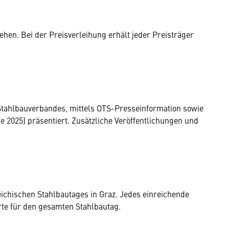
iehen. Bei der Preisverleihung erhält jeder Preisträger
Stahlbauverbandes, mittels OTS-Presseinformation sowie
be 2025) präsentiert. Zusätzliche Veröffentlichungen und
ichischen Stahlbautages in Graz. Jedes einreichende
rte für den gesamten Stahlbautag.