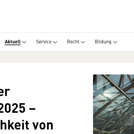
Service
Recht
Bildung
Aktuell
er
2025 −
hkeit von