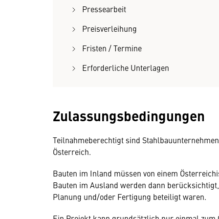
Pressearbeit
Preisverleihung
Fristen / Termine
Erforderliche Unterlagen
Zulassungsbedingungen
Teilnahmeberechtigt sind Stahlbauunternehmen, 
Österreich.
Bauten im Inland müssen von einem Österreich
Bauten im Ausland werden dann berücksichtigt
Planung und/oder Fertigung beteiligt waren.
Ein Projekt kann grundsätzlich nur einmal zum 