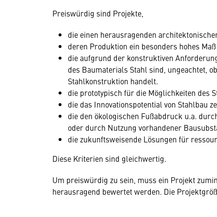
Preiswürdig sind Projekte,
die einen herausragenden architektonische
deren Produktion ein besonders hohes Maß
die aufgrund der konstruktiven Anforderun
des Baumaterials Stahl sind, ungeachtet, ob
Stahlkonstruktion handelt.
die prototypisch für die Möglichkeiten des 
die das Innovationspotential von Stahlbau ze
die den ökologischen Fußabdruck u.a. dur
oder durch Nutzung vorhandener Bausubsta
die zukunftsweisende Lösungen für ressour
Diese Kriterien sind gleichwertig.
Um preiswürdig zu sein, muss ein Projekt zumin
herausragend bewertet werden. Die Projektgröße