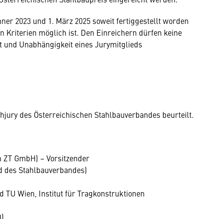
er 2023 und 1. März 2025 soweit fertiggestellt worden
n Kriterien möglich ist. Den Einreichern dürfen keine
t und Unabhängigkeit eines Jurymitglieds
hjury des Österreichischen Stahlbauverbandes beurteilt.
 ZT GmbH) – Vorsitzender
ed des Stahlbauverbandes)
and TU Wien, Institut für Tragkonstruktionen
D)