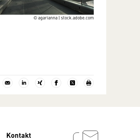
© agarianna | stock.adobe.com
Kontakt