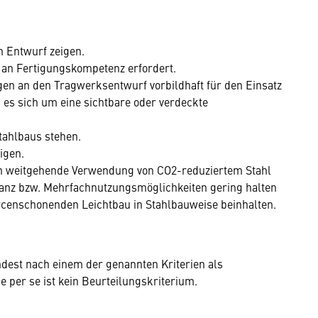
n Entwurf zeigen.
 an Fertigungskompetenz erfordert.
gen an den Tragwerksentwurf vorbildhaft für den Einsatz
 es sich um eine sichtbare oder verdeckte
Stahlbaus stehen.
igen.
ch weitgehende Verwendung von CO2-reduziertem Stahl
nz bzw. Mehrfachnutzungsmöglichkeiten gering halten
censchonenden Leichtbau in Stahlbauweise beinhalten.
dest nach einem der genannten Kriterien als
 per se ist kein Beurteilungskriterium.