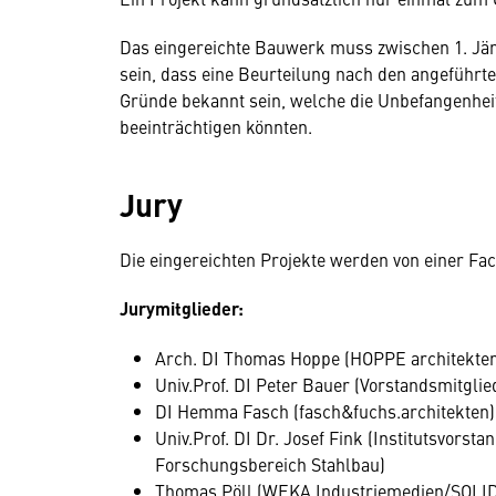
Das eingereichte Bauwerk muss zwischen 1. Jänn
sein, dass eine Beurteilung nach den angeführte
Gründe bekannt sein, welche die Unbefangenhei
beeinträchtigen könnten.
Jury
Die eingereichten Projekte werden von einer Fac
Jurymitglieder:
Arch. DI Thomas Hoppe (HOPPE architekten
Univ.Prof. DI Peter Bauer (Vorstandsmitgli
DI Hemma Fasch (fasch&fuchs.architekten)
Univ.Prof. DI Dr. Josef Fink (Institutsvorst
Forschungsbereich Stahlbau)
Thomas Pöll (WEKA Industriemedien/SOLI