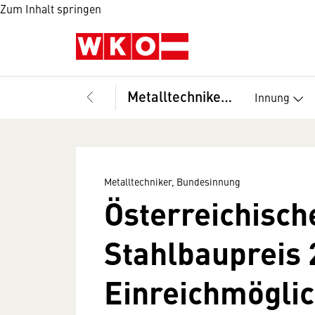
Zum Inhalt springen
Metalltechniker, Bundesinnung
Innung
Metalltechniker, Bundesinnung
Österreichisch
Stahlbaupreis 
Einreichmöglic