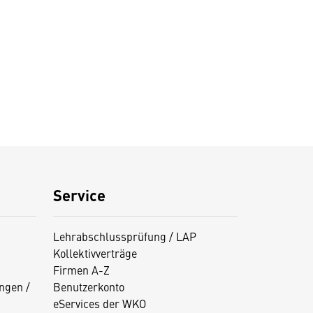
Service
Lehrabschlussprüfung / LAP
Kollektivverträge
Firmen A-Z
ngen /
Benutzerkonto
eServices der WKO