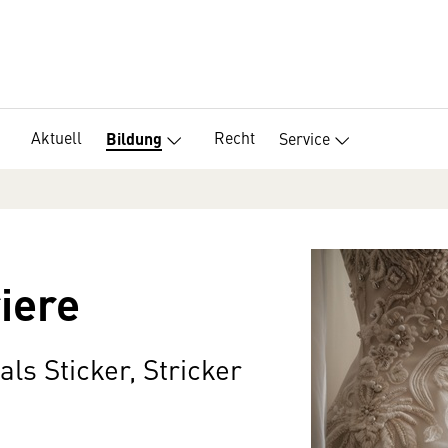
Aktuell
Recht
Service
Bildung
iere
ls Sticker, Stricker