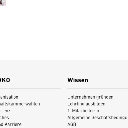
WKO
Wissen
anisation
Unternehmen gründen
haftskammerwahlen
Lehrling ausbilden
arenz
1. Mitarbeiter:in
iches
Allgemeine Geschäftsbedingu
nd Karriere
AGB