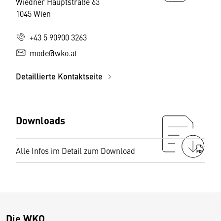
Wiedner Hauptstraße 63
1045 Wien
+43 5 90900 3263
mode@wko.at
Detaillierte Kontaktseite
Downloads
Alle Infos im Detail zum Download
PDF
Die WKO