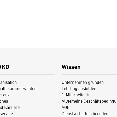
WKO
Wissen
anisation
Unternehmen gründen
haftskammerwahlen
Lehrling ausbilden
arenz
1. Mitarbeiter:in
iches
Allgemeine Geschäftsbedingu
nd Karriere
AGB
service
Dienstverhältnis beenden