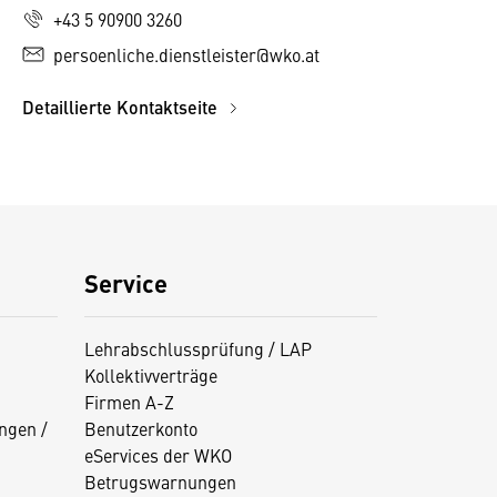
+43 5 90900 3260
persoenliche.dienstleister@wko.at
Detaillierte Kontaktseite
Service
Lehrabschlussprüfung / LAP
Kollektivverträge
Firmen A-Z
ngen /
Benutzerkonto
eServices der WKO
Betrugswarnungen