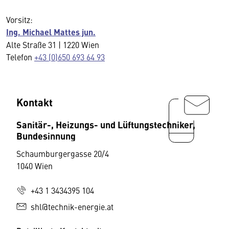
Vorsitz:
Ing. Michael Mattes jun.
Alte Straße 31 | 1220 Wien
Telefon
+43 (0)650 693 64 93
Kontakt
Sanitär-, Heizungs- und Lüftungstechniker,
Bundesinnung
Schaumburgergasse 20/4
1040 Wien
+43 1 3434395 104
shl@technik-energie.at