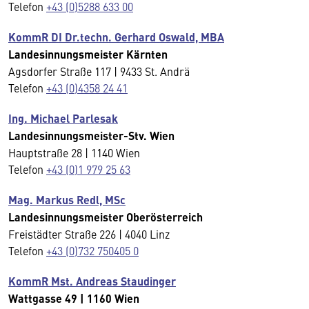
Telefon
+43 (0)5288 633 00
KommR DI Dr.techn. Gerhard Oswald, MBA
Landesinnungsmeister Kärnten
Agsdorfer Straße 117 | 9433 St. Andrä
Telefon
+43 (0)4358 24 41
Ing. Michael Parlesak
Landesinnungsmeister-Stv. Wien
Hauptstraße 28 | 1140 Wien
Telefon
+43 (0)1 979 25 63
Mag. Markus Redl, MSc
Landesinnungsmeister Oberösterreich
Freistädter Straße 226 | 4040 Linz
Telefon
+43 (0)732 750405 0
KommR Mst. Andreas Staudinger
Wattgasse 49 | 1160 Wien