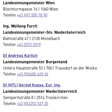
Landesinnungsmeister Wien
Blechturmgasse 16 | 1040 Wien
Telefon
+43 (0)1 505 70 90
Ing. Wolfang Furch
Landesinnungsmeister-Stv. Niederösterreich
Bahnstraße 47 | 2130 Mistelbach
Telefon
+43 2572 3319
DI Andreas Karlich
Landesinnungsmeister
Burgenland
Untere Hauptstraße 53 | 7061 Trausdorf an der Wulka
Telefon
+43 (0)2682 620 26
DI (HTL) Gerald Kopsa, Eur. Ing.
Landesinnungsmeister Niederösterreich
Semperitstraße 8 | 2514 Traiskirchen
Telefon
+43 (0)2252 537 25