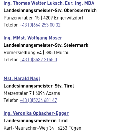
Ing. Thomas Walter Luksch, Eur. Ing. MBA
Landesinnungsmeister-Stv. Oberösterreich
Punzengraben 15 | 4209 Engerwitzdorf
Telefon
+43 (0)664 253 00 32
Ing. MMst. Wolfgang Moser
Landesinnungsmeister-Stv.
Steiermark
Römersiedlung 64 | 8850 Murau
Telefon
+43 (0)3532 2155 0
Mst. Harald Nagl
Landesinnungsmeister-Stv.
Tirol
Metzentaler 7 | 6094 Axams
Telefon
+43 (0)5234 681 47
Ing. Veronika Opbacher-Egger
Landesinnungsmeisterin
Tirol
Karl-Mauracher-Weg 34 | 6263 Fügen