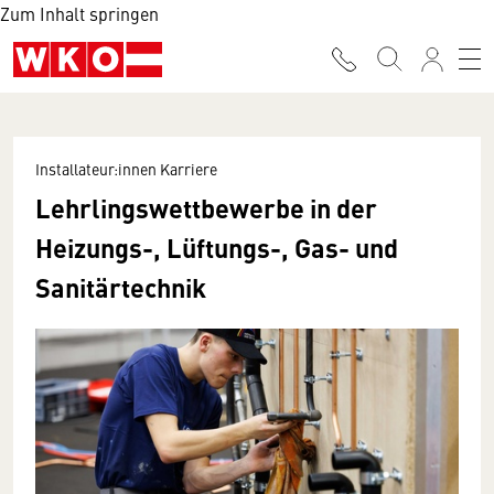
Zum Inhalt springen
Installateur:innen Karriere
Lehrlingswettbewerbe in der
Heizungs-, Lüftungs-, Gas- und
Sanitärtechnik