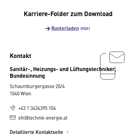
Karriere-Folder zum Download
→
Runterladen
Kontakt
Sanitär-, Heizungs- und Lüftungstechniker,
Bundesinnung
Schaumburgergasse 20/4
1040 Wien
+43 1 3434395 104
shl@technik-energie.at
Detaillierte Kontaktseite