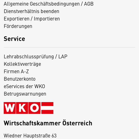
Allgemeine Geschäftsbedingungen / AGB
Dienstverhältnis beenden
Exportieren / Importieren
Förderungen
Service
Lehrabschlussprüfung / LAP
Kollektivverträge
Firmen A-Z
Benutzerkonto
eServices der WKO
Betrugswarnungen
Wirtschaftskammer Österreich
Wiedner Hauptstraße 63
D