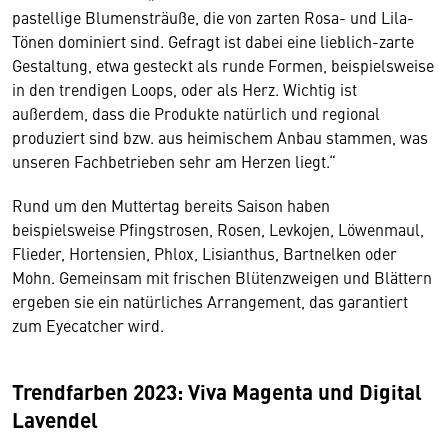
pastellige Blumensträuße, die von zarten Rosa- und Lila-
Tönen dominiert sind. Gefragt ist dabei eine lieblich-zarte
Gestaltung, etwa gesteckt als runde Formen, beispielsweise
in den trendigen Loops, oder als Herz. Wichtig ist
außerdem, dass die Produkte natürlich und regional
produziert sind bzw. aus heimischem Anbau stammen, was
unseren Fachbetrieben sehr am Herzen liegt.“
Rund um den Muttertag bereits Saison haben
beispielsweise Pfingstrosen, Rosen, Levkojen, Löwenmaul,
Flieder, Hortensien, Phlox, Lisianthus, Bartnelken oder
Mohn. Gemeinsam mit frischen Blütenzweigen und Blättern
ergeben sie ein natürliches Arrangement, das garantiert
zum Eyecatcher wird.
Trendfarben 2023: Viva Magenta und Digital
Lavendel