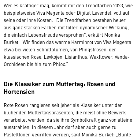
Wer es kräftiger mag, kommt mit den Trendfarben 2023, wie
beispielsweise Viva Magenta oder Digital Lavendel, voll auf
seine oder ihre Kosten. „Die Trendfarben bestehen heuer
aus ganz starken Farben mit toller, dynamischer Wirkung,
die einfach Lebensfreude versprühen“, erklärt Monika
Burket. „Wir finden das warme Karminrot von Viva Magenta
etwa bei vielen Schnittblumen, von Pfingstrosen, der
klassischen Rose, Levkojen, Lisianthus, Waxflower, Vanda-
Orchideen bis hin zum Phlox.“
Die Klassiker zum Muttertag: Rosen und
Hortensien
Rote Rosen rangieren seit jeher als Klassiker unter den
blühenden Muttertagspräsenten, die meist ohne Beiwerk
verarbeitet werden, da sie ihre Symbolkraft ganz von alleine
ausstrahlen. In diesem Jahr darf aber auch gerne zu
Pastelltönen gegriffen werden, sagt Monika Burket: „Bunte