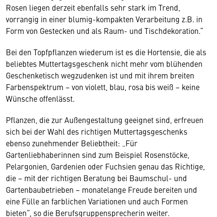
Rosen liegen derzeit ebenfalls sehr stark im Trend,
vorrangig in einer blumig-kompakten Verarbeitung z.B. in
Form von Gestecken und als Raum- und Tischdekoration.“
Bei den Topfpflanzen wiederum ist es die Hortensie, die als
beliebtes Muttertagsgeschenk nicht mehr vom blühenden
Geschenketisch wegzudenken ist und mit ihrem breiten
Farbenspektrum – von violett, blau, rosa bis weiß – keine
Wünsche offenlässt.
Pflanzen, die zur Außengestaltung geeignet sind, erfreuen
sich bei der Wahl des richtigen Muttertagsgeschenks
ebenso zunehmender Beliebtheit: „Für
Gartenliebhaberinnen sind zum Beispiel Rosenstöcke,
Pelargonien, Gardenien oder Fuchsien genau das Richtige,
die – mit der richtigen Beratung bei Baumschul- und
Gartenbaubetrieben – monatelange Freude bereiten und
eine Fülle an farblichen Variationen und auch Formen
bieten“, so die Berufsgruppensprecherin weiter.