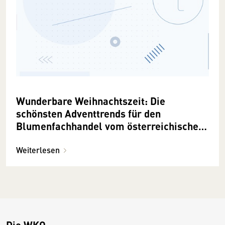
Wunderbare Weihnachtszeit: Die
schönsten Adventtrends für den
Blumenfachhandel vom österreichischen
Blumengroßhandel
Weiterlesen
Die WKO