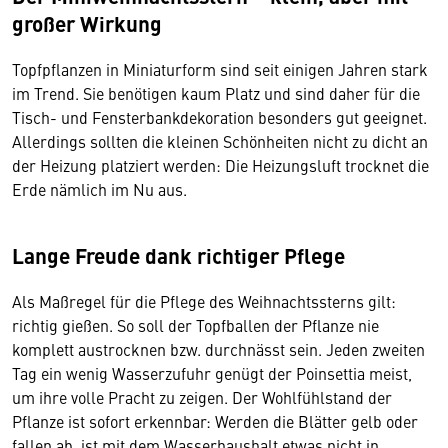
großer Wirkung
Topfpflanzen in Miniaturform sind seit einigen Jahren stark
im Trend. Sie benötigen kaum Platz und sind daher für die
Tisch- und Fensterbankdekoration besonders gut geeignet.
Allerdings sollten die kleinen Schönheiten nicht zu dicht an
der Heizung platziert werden: Die Heizungsluft trocknet die
Erde nämlich im Nu aus.
Lange Freude dank richtiger Pflege
Als Maßregel für die Pflege des Weihnachtssterns gilt:
richtig gießen. So soll der Topfballen der Pflanze nie
komplett austrocknen bzw. durchnässt sein. Jeden zweiten
Tag ein wenig Wasserzufuhr genügt der Poinsettia meist,
um ihre volle Pracht zu zeigen. Der Wohlfühlstand der
Pflanze ist sofort erkennbar: Werden die Blätter gelb oder
fallen ab, ist mit dem Wasserhaushalt etwas nicht in