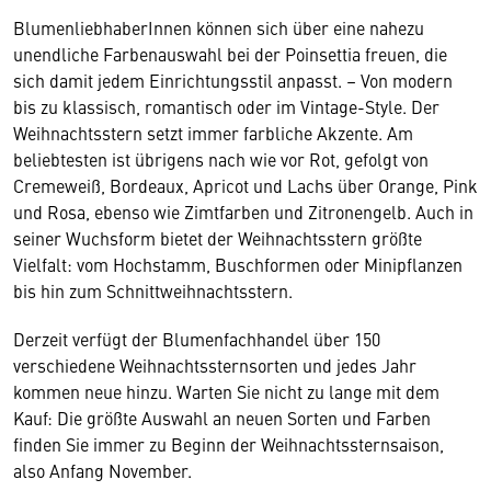
BlumenliebhaberInnen können sich über eine nahezu
unendliche Farbenauswahl bei der Poinsettia freuen, die
sich damit jedem Einrichtungsstil anpasst. – Von modern
bis zu klassisch, romantisch oder im Vintage-Style. Der
Weihnachtsstern setzt immer farbliche Akzente. Am
beliebtesten ist übrigens nach wie vor Rot, gefolgt von
Cremeweiß, Bordeaux, Apricot und Lachs über Orange, Pink
und Rosa, ebenso wie Zimtfarben und Zitronengelb. Auch in
seiner Wuchsform bietet der Weihnachtsstern größte
Vielfalt: vom Hochstamm, Buschformen oder Minipflanzen
bis hin zum Schnittweihnachtsstern.
Derzeit verfügt der Blumenfachhandel über 150
verschiedene Weihnachtssternsorten und jedes Jahr
kommen neue hinzu. Warten Sie nicht zu lange mit dem
Kauf: Die größte Auswahl an neuen Sorten und Farben
finden Sie immer zu Beginn der Weihnachtssternsaison,
also Anfang November.