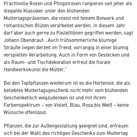
Prachtvolle Rosen und Pfingstrosen rangieren seit jeher als
elegante Klassiker unter den blühenden
Muttertagspräsenten, die meist mit feinem Beiwerk und
romantischen Blüten verarbeitet werden. In diesem Jahr
darf aber auch gerne zu Pastelltönen gegriffen werden, sagt
Johann Obendrauf: „Auch frühsommerliche blumige
Sträuße liegen derzeit im Trend, vorrangig in einer blumig
verspielten Verarbeitung. Auch in Form von Gestecken und
als Raum- und Tischdekoration erfreut die florale
Handwerkskunst die Mütter.“
Bei den Topfpflanzen wiederum ist es die Hortensie, die als
beliebtes Muttertagsgeschenk nicht mehr vom blühenden
Geschenketisch wegzudenken ist und mit ihrem
Farbenspektrum – von Violett, Blau, Rosa bis Weiß – keine
Wünsche offenlässt.
Pflanzen, die zur Außengestaltung geeignet sind, erfreuen
sich bei der Wahl des richtigen Geschenks zum Muttertag