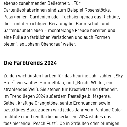
ebenso zunehmender Beliebtheit: „Für
Gartenliebhaberinnen sind zum Beispiel Rosenstöcke,
Pelargonien, Gardenien oder Fuchsien genau das Richtige,
die – mit der richtigen Beratung bei Baumschul- und
Gartenbaubetrieben – monatelange Freude bereiten und
eine Fülle an farblichen Variationen und auch Formen
bieten“, so Johann Obendrauf weiter.
Die Farbtrends 2024
Zu den wichtigsten Farben für das heurige Jahr zählen „Sky
Blue“, ein sanftes Himmelblau, und „Bright White“, ein
strahlendes Weiß. Sie stehen für Kreativität und Offenheit.
Im Trend liegen 2024 außerdem Pastellgelb, Magenta,
Salbei, kräftige Orangetöne, sanfte Erdnuancen sowie
pastelliges Blau. Zudem wird jedes Jahr vom Pantone Color
Institute eine Trendfarbe auserkoren. 2024 ist dies das
faszinierende „Peach Fuzz“. Ob in Sträußen oder blumigen