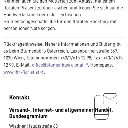
Nehmen auch Sie den Muttertag zum Anlass, mit einem
floralen Präsent zu überraschen und freuen Sie sich auf die
Handwerkskunst der österreichischen
Blumenfachgeschäfte, die für den floralen Blickfang mit
persönlicher Note sorgen.
Rückfragehinweise: Nähere Informationen und Bilder gibt
es beim Blumenbüro Österreich, Laxenburgerstraße 367,
1230 Wien, Telefonnummer: +43/1/615 12 98, Fax: +43/1/615
12 99, E-Mail:
office@blumenbuero.or.at
, Homepage:
www.ihr-florist.at
.
Kontakt
Versand-, Internet- und allgemeiner Handel,
Bundesgremium
Wiedner Hauptstraße 63