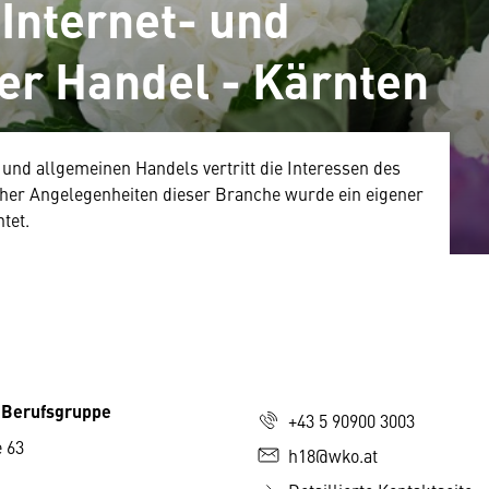
 Internet- und
er Handel - Kärnten
nd allgemeinen Handels vertritt die Interessen des
er Angelegenheiten dieser Branche wurde ein eigener
tet.
 Berufsgruppe
+43 5 90900 3003
 63
h18@wko.at