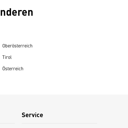
anderen
Oberösterreich
Tirol
Österreich
Service