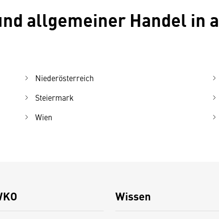
 und allgemeiner Handel in 
Niederösterreich
Steiermark
Wien
WKO
Wissen