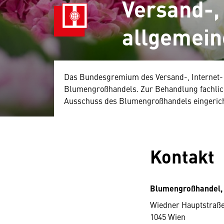
Versand-,
allgemein
Das Bundesgremium des Versand-, Internet- u
Blumengroßhandels. Zur Behandlung fachlich
Ausschuss des Blumengroßhandels eingerich
Kontakt
Blumengroßhandel,
Wiedner Hauptstraße
1045 Wien