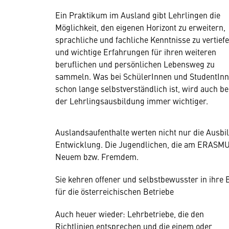
Ein Praktikum im Ausland gibt Lehrlingen die
Möglichkeit, den eigenen Horizont zu erweitern,
sprachliche und fachliche Kenntnisse zu vertief
und wichtige Erfahrungen für ihren weiteren
beruflichen und persönlichen Lebensweg zu
sammeln. Was bei SchülerInnen und StudentIn
schon lange selbstverständlich ist, wird auch be
der Lehrlingsausbildung immer wichtiger.
Auslandsaufenthalte werten nicht nur die Ausbil­d
Entwick­lung. Die Jugend­li­chen, die am ERASM
Neuem bzw. Fremdem.
Sie kehren offener und selbstbewusster in ihre
für die österreichischen Betriebe
Auch heuer wieder: Lehrbetriebe, die den
Richtlinien entsprechen und die einem oder