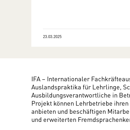
23.03.2025
IFA – Inter­na­tio­naler Fach­kräf­teau
Auslandspraktika für Lehr­linge, S
Ausbildungsverantwortliche in Bet
Projekt können Lehrbetriebe ihren 
anbieten und beschäftigen Mitarbei
und erweiterten Fremdsprachenke