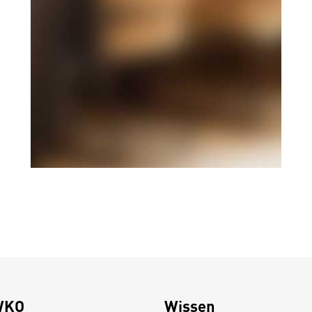
WKO
Wissen