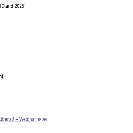
(Stand 2025)
)
6)
überall − Webinar