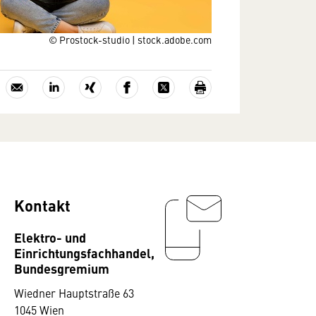
© Prostock-studio | stock.adobe.com
Kontakt
Elektro- und
Einrichtungsfachhandel,
Bundesgremium
Wiedner Hauptstraße 63
1045 Wien