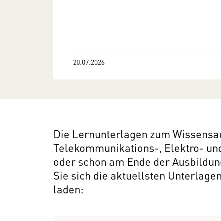
20.07.2026
Die Lernunterlagen zum Wissensau
Telekommunikations-, Elektro- un
oder schon am Ende der Ausbildun
Sie sich die aktu­ellsten Unter­lagen
laden: