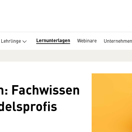
Lernunterlagen
Webinare
Lehrlinge
Unternehme
n: Fachwissen
delsprofis