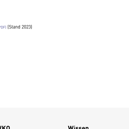
(Stand 2023)
WKO
Wissen