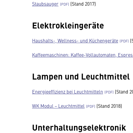
Staub­sauger
(Stand 2017)
Elektrokleingeräte
Haushalts-, Wellness- und Küchen­ge­räte
(
Kaffee­ma­schinen: Kaffee-Vollautomaten, Espre
Lampen und Leuchtmittel
Ener­gie­ef­fi­zienz bei Leucht­mit­teln
(Stand 2
WK Modul − Leucht­mittel
(Stand 2018)
Unterhaltungselektronik