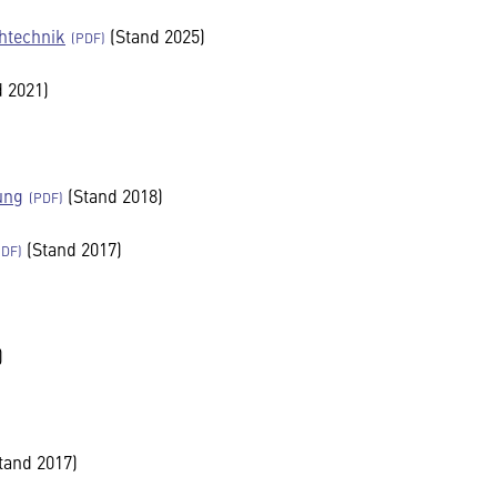
htechnik
(Stand 2025)
 2021)
tung
(Stand 2018)
(Stand 2017)
)
tand 2017)