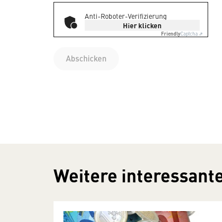
Anti-Roboter-Verifizierung
Hier klicken
Friendly
Captcha ⇗
Abschicken
Weitere interessante