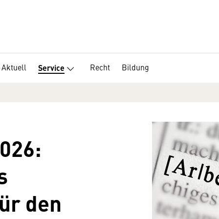
Aktuell
Recht
Bildung
Service
026:
s
für den