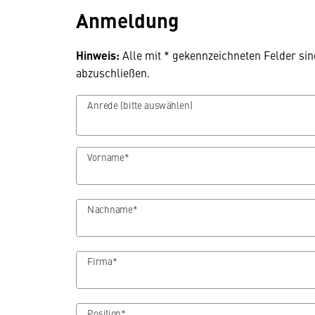
Anmeldung
Hinweis:
Alle mit * gekennzeichneten Felder si
abzuschließen.
Anrede (bitte auswählen)
Vorname*
Nachname*
Firma*
Position*