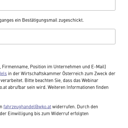
nges ein Bestätigungsmail zugeschickt.
, Firmenname, Position im Unternehmen und E-Mail)
els
in der Wirtschaftskammer Österreich zum Zweck der
erarbeitet. Bitte beachten Sie, dass das Webinar
.at abrufbar sein wird. Weiteren Informationen finden
an
fahrzeughandel@wko.at
widerrufen. Durch den
der Einwilligung bis zum Widerruf erfolgten