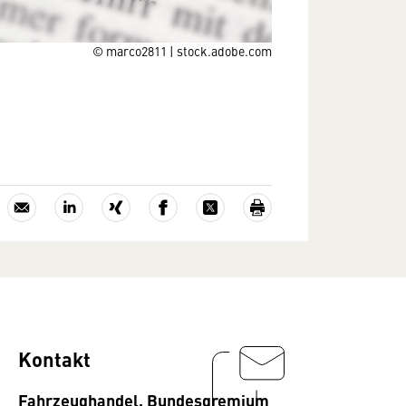
© marco2811 | stock.adobe.com
Kontakt
Fahrzeughandel, Bundesgremium