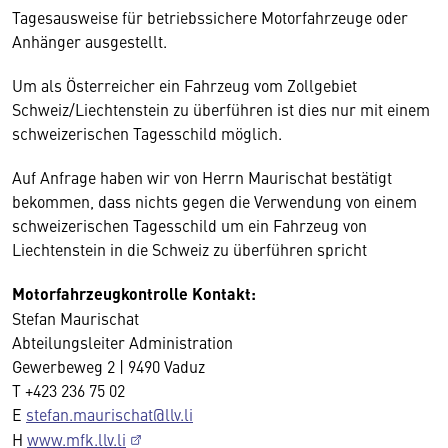
Tagesausweise für betriebssichere Motorfahrzeuge oder
Anhänger ausgestellt.
Um als Österreicher ein Fahrzeug vom Zollgebiet
Schweiz/Liechtenstein zu überführen ist dies nur mit einem
schweizerischen Tagesschild möglich.
Auf Anfrage haben wir von Herrn Maurischat bestätigt
bekommen, dass nichts gegen die Verwendung von einem
schweizerischen Tagesschild um ein Fahrzeug von
Liechtenstein in die Schweiz zu überführen spricht
Motorfahrzeugkontrolle Kontakt:
Stefan Maurischat
Abteilungsleiter Administration
Gewerbeweg 2 | 9490 Vaduz
T +423 236 75 02
E
stefan.maurischat@llv.li
H
www.mfk.llv.li