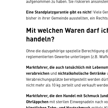
aufgenommen zu haben. Sie riskieren ansonsten
Eine Standplatzgarantie gibt es nicht
! Viele G
bisher in ihrer Gemeinde ausstellten, ein Recht
Mit welchen Waren darf ic
handeln?
Ohne die dazugehörige spezielle Berechtigung 
reglementierten Gewerbe unterliegen (z.B. Waffe
Marktfahrer, die auch tatsächlich mit Lebensm
verabreichen
und
nichtalkoholische Getränke
Verabreichungsplätze bereitgestellt werden dürf
nicht mehr als 10 kg zerteilt und verkauft werde
Marktfahrer, die den Handel mit Schmuck (und
Ohrläppchen
mit sterilen Einwegnadeln nach v
künstlichen Zahn- und Hautschmuck
mittels Kl