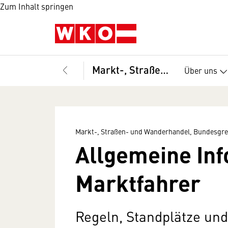
Zum Inhalt springen
Markt-, Straßen- und Wanderhandel, Bundesgremium
Über uns
Markt-, Straßen- und Wanderhandel, Bundesg
Allgemeine Inf
Marktfahrer
Regeln, Standplätze un