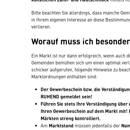
Bitte beachten Sie allerdings, dass manche Gem
in Ihrem eigenen Interesse an diese Bestimmunge
verlieren.
Worauf muss ich besonde
Ein Markt ist nur dann erfolgreich, wenn auch d
Gemeinden bemühen sich um einen optimal verla
schicker aufgerufen, folgende Hinweise zu beach
Marktordnungen enthalten sind:
Der Gewerbeschein bzw. die Verständigung
RUHEND gemeldet sein!
Führen Sie stets Ihre Verständigung über
Ihren Gewerbeschein auf dem Markt mit! Di
Märkten streng kontrolliert.
Am
Marktstand
müssen jedenfalls der
Na