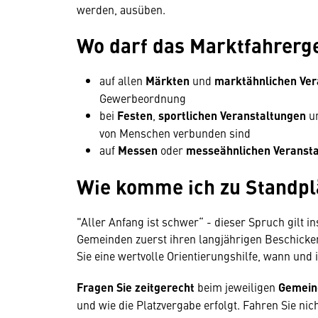
werden, ausüben.
Wo darf das Marktfahrer
auf allen
Märkten
und
marktähnlichen Ver
Gewerbeordnung
bei
Festen
,
sportlichen Veranstaltungen
u
von Menschen verbunden sind
auf
Messen
oder
messeähnlichen Veranst
Wie komme ich zu Standpl
"Aller Anfang ist schwer“ - dieser Spruch gilt 
Gemeinden zuerst ihren langjährigen Beschicke
Sie eine wertvolle Orientierungshilfe, wann und 
Fragen Sie zeitgerecht
beim jeweiligen
Gemein
und wie die Platzvergabe erfolgt. Fahren Sie ni