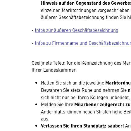
Hinweis auf den Gegenstand des Gewerb
einzelnen Marktordnungen vorgeschrieben
äußerer Geschäftsbezeichnung finden Sie hi
-
Infos zur äußeren Geschäftsbezeichnung
-
Infos zu Firmenname und Geschäftsbezeichnu
Geeignete Tafeln für die Kennzeichnung des Ma
Ihrer Landeskammer.
Halten Sie sich an die jeweilige
Marktordnu
Bewahren Sie stets Ruhe und nehmen Sie
n
sich nicht nur bei Ihren Kollegen unbeliebt,
Melden Sie Ihre
Mitarbeiter
zeitgerecht zu
Andernfalls können neben Strafen hohe Beitr
aus.
Verlassen Sie Ihren Standplatz sauber
! A