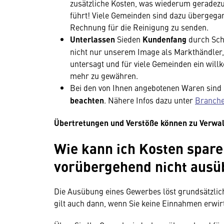
zusätzliche Kosten, was wiederum geradezu
führt! Viele Gemeinden sind dazu übergega
Rechnung für die Reinigung zu senden.
Unterlassen
Sieden
Kundenfang
durch Sch
nicht nur unserem Image als Markthändler
untersagt und für viele Gemeinden ein wil
mehr zu gewähren.
Bei den von Ihnen angebotenen Waren sind
beachten
. Nähere Infos dazu unter
Branche
Übertretungen und Verstöße können zu Verwal
Wie kann ich Kosten spar
vorübergehend nicht ausü
Die Ausübung eines Gewerbes löst grundsätzlich
gilt auch dann, wenn Sie keine Einnahmen erwir