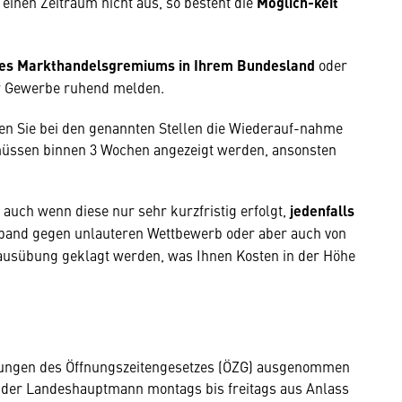
einen Zeitraum nicht aus, so besteht die
Möglich-keit
 des Markthandelsgremiums in Ihrem Bundesland
oder
 Gewerbe ruhend melden.
en Sie bei den genannten Stellen die Wiederauf-nahme
ssen binnen 3 Wochen angezeigt werden, ansonsten
, auch wenn diese nur sehr kurzfristig erfolgt,
jedenfalls
rband gegen unlauteren Wettbewerb oder aber auch von
usübung geklagt werden, was Ihnen Kosten in der Höhe
mungen des Öffnungszeitengesetzes (ÖZG) ausgenommen
nn der Landeshauptmann montags bis freitags aus Anlass