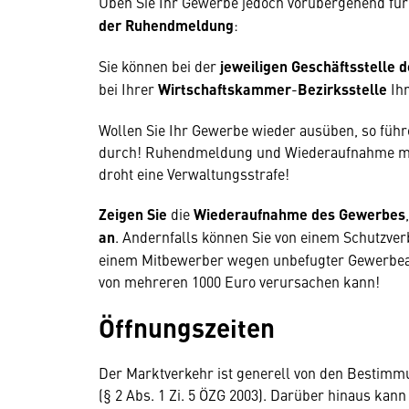
Üben Sie Ihr Gewerbe jedoch vorübergehend für 
der Ruhendmeldung
:
Sie können bei der
jeweiligen Geschäftsstelle
bei Ihrer
Wirtschaftskammer
-
Bezirksstelle
Ihr
Wollen Sie Ihr Gewerbe wieder ausüben, so führ
durch! Ruhendmeldung und Wiederaufnahme mü
droht eine Verwaltungsstrafe!
Zeigen
Sie
die
Wiederaufnahme des Gewerbes
an
. Andernfalls können Sie von einem Schutzve
einem Mitbewerber wegen unbefugter Gewerbea
von mehreren 1000 Euro verursachen kann!
Öffnungszeiten
Der Marktverkehr ist generell von den Bestim
(§ 2 Abs. 1 Zi. 5 ÖZG 2003). Darüber hinaus ka