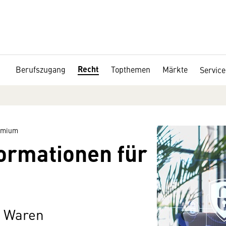
Recht
Berufszugang
Topthemen
Märkte
Service
remium
ormationen für
d Waren