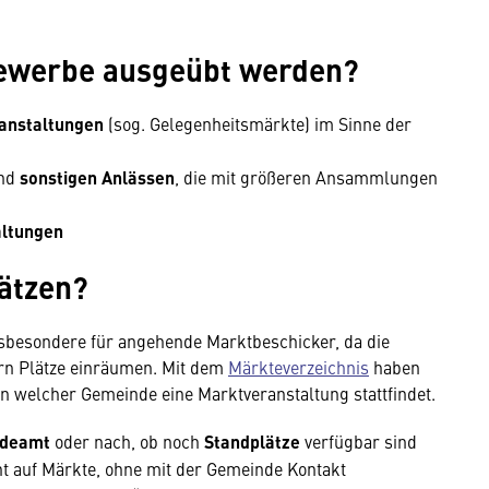
gewerbe ausgeübt werden?
anstaltungen
(sog. Gelegenheitsmärkte) im Sinne der
nd
sonstigen Anlässen
, die mit größeren Ansammlungen
altungen
ätzen?
insbesondere für angehende Marktbeschicker, da die
rn Plätze einräumen. Mit dem
Märkteverzeichnis
haben
in welcher Gemeinde eine Markt­veranstaltung stattfindet.
deamt
oder nach, ob noch
Standplätze
verfügbar sind
cht auf Märkte, ohne mit der Gemeinde Kontakt