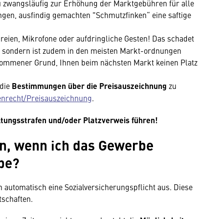
 zwangsläufig zur Erhöhung der Marktgebühren für alle
ngen, ausfindig gemachten "Schmutzfinken“ eine saftige
reien, Mikrofone oder aufdringliche Gesten! Das schadet
, sondern ist zudem in den meisten Markt-ordnungen
lkommener Grund, Ihnen beim nächsten Markt keinen Platz
 die
Bestimmungen über die Preisauszeich­nung
zu
nrecht/Preisauszeichnung
.
tungsstrafen und/oder Platzverweis führen!
en, wenn ich das Gewerbe
be?
 automatisch eine Sozialversicherungspflicht aus. Diese
tschaften.