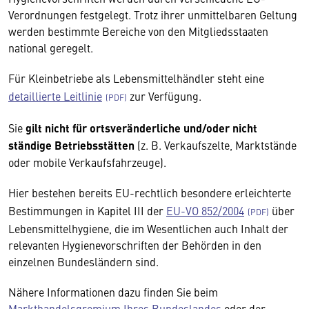
Verordnungen festgelegt. Trotz ihrer unmittelbaren Geltung
werden bestimmte Bereiche von den Mitgliedsstaaten
national geregelt.
Für Kleinbetriebe als Lebensmittelhändler steht eine
detaillierte Leitlinie
zur Verfügung.
Sie
gilt nicht für ortsveränderliche und/oder nicht
ständige Betriebsstätten
(z. B. Verkaufszelte, Marktstände
oder mobile Verkaufsfahrzeuge).
Hier bestehen bereits EU-rechtlich besondere erleichterte
Bestimmungen in Kapitel III der
EU-VO 852/2004
über
Lebensmittelhygiene, die im Wesentlichen auch Inhalt der
relevanten Hygienevorschriften der Behörden in den
einzelnen Bundesländern sind.
Nähere Informationen dazu finden Sie beim
Markthandelsgremium Ihres Bundeslandes
oder der