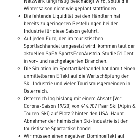
Netzwerk langfristig beschädigt wird, sollte die
Wintersaison nicht wie geplant stattfinden.
Die fehlende Liquidität bei den Händlern hat
bereits zu geringeren Bestellungen bei der
Industrie für diese Saison geführt.
Auf jeden Euro, der im touristischen
Sportfachhandel umgesetzt wird, kommen laut der
aktuellen SpEA SportsEconAustria-Studie 51 Cent
in vor- und nachgelagerten Branchen.
Die Situation im Sportartikelhandel hat damit einen
unmittelbaren Effekt auf die Wertschöpfung der
Ski-Industrie und vieler Tourismusgemeinden in
Österreich.
Österreich lag bislang mit einem Absatz (Vor-
Corona-Saison 19/20) von 444.907 Paar Ski (Alpin &
Touren-Ski) auf Platz 2 hinter den USA. Haupt-
Abnehmer der heimischen Ski-Industrie ist der
touristische Sportartikelhandel.
Wir müssen einen negativen Dominoeffekt auf