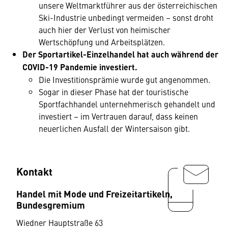
unsere Weltmarktführer aus der österreichischen
Ski-Industrie unbedingt vermeiden – sonst droht
auch hier der Verlust von heimischer
Wertschöpfung und Arbeitsplätzen.
Der Sportartikel-Einzelhandel hat auch während der
COVID-19 Pandemie investiert.
Die Investitionsprämie wurde gut angenommen.
Sogar in dieser Phase hat der touristische
Sportfachhandel unternehmerisch gehandelt und
investiert – im Vertrauen darauf, dass keinen
neuerlichen Ausfall der Wintersaison gibt.
Kontakt
Handel mit Mode und Freizeitartikeln,
Bundesgremium
Wiedner Hauptstraße 63