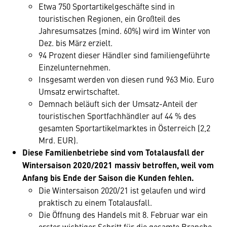
Etwa 750 Sportartikelgeschäfte sind in
touristischen Regionen, ein Großteil des
Jahresumsatzes (mind. 60%) wird im Winter von
Dez. bis März erzielt.
94 Prozent dieser Händler sind familiengeführte
Einzelunternehmen.
Insgesamt werden von diesen rund 963 Mio. Euro
Umsatz erwirtschaftet.
Demnach beläuft sich der Umsatz-Anteil der
touristischen Sportfachhändler auf 44 % des
gesamten Sportartikelmarktes in Österreich (2,2
Mrd. EUR).
Diese Familienbetriebe sind vom Totalausfall der
Wintersaison 2020/2021 massiv betroffen, weil vom
Anfang bis Ende der Saison die Kunden fehlen.
Die Wintersaison 2020/21 ist gelaufen und wird
praktisch zu einem Totalausfall.
Die Öffnung des Handels mit 8. Februar war ein
erster wichtiger Schritt für die gesamte Branche –