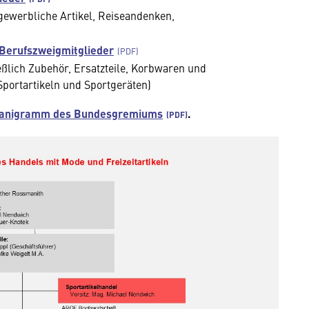
tgewerbliche Artikel, Reiseandenken,
Berufszweigmitglieder
ießlich Zubehör, Ersatzteile, Korbwaren und
portartikeln und Sportgeräten)
anigramm des Bundesgremiums
.