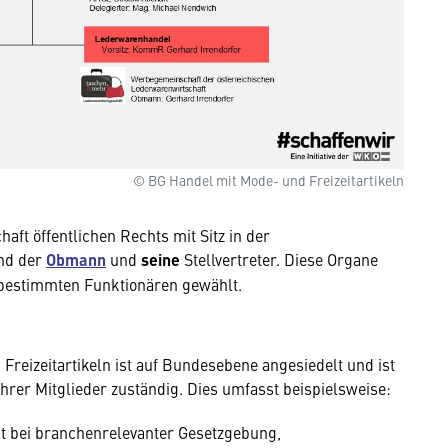
© BG Handel mit Mode- und Freizeitartikeln
ft öffentlichen Rechts mit Sitz in der
ind der
Obmann
und
seine
Stellvertreter.
Diese Organe
 bestimmten Funktionären gewählt.
eizeitartikeln ist auf Bundesebene angesiedelt und ist
hrer Mitglieder zuständig. Dies umfasst beispielsweise:
t bei branchenrelevanter Gesetzgebung,