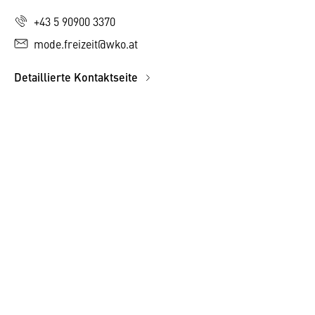
+43 5 90900 3370
mode.freizeit@wko.at
Detaillierte Kontaktseite