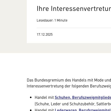
Ihre Interessenvertretu
Lesedauer: 1 Minute
17.12.2025
Das Bundesgremium des Handels mit Mode und Frei
Interessenvertretung der folgenden Berufszwei
Handel mit
Schuhen, Berufszweigmitglied
(Schuhe, Leder und Schuhzubehör, Sattlerb
Handel mit
Lederwaren, Berufszweigmitgl