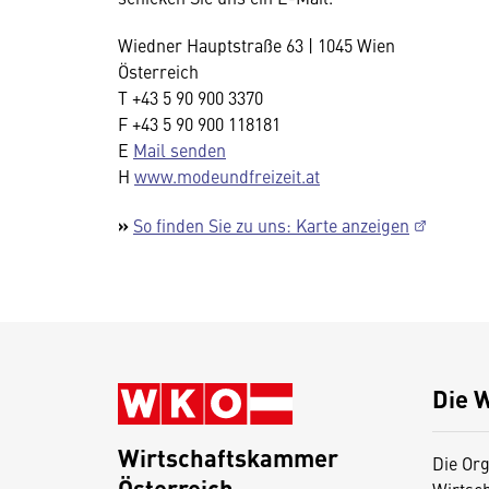
Wiedner Hauptstraße 63 | 1045 Wien
Österreich
T +43 5 90 900 3370
F +43 5 90 900 118181
E
Mail senden
H
www.modeundfreizeit.at
»
So finden Sie zu uns: Karte anzeigen
Die 
Wirtschaftskammer
Die Org
Österreich
Wirtsc