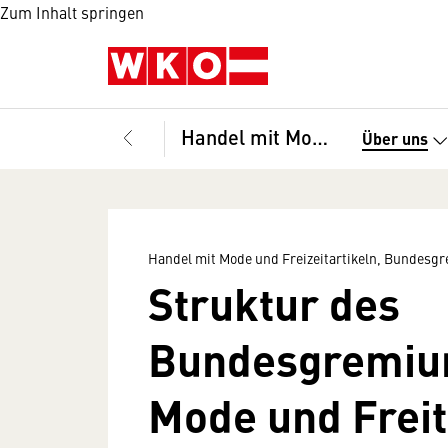
Zum Inhalt springen
Handel mit Mode und Freizeitartikeln, Bundesgremium
Über uns
Handel mit Mode und Freizeitartikeln, Bundesg
Struktur des
Bundesgremiu
Mode und Freit