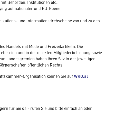
t Behörden, Institutionen etc.,
bying auf nationaler und EU-Ebene
kations- und Informationsdrehscheibe von und zu den
es Handels mit Mode und Freizeitartikeln. Die
ebereich und in der direkten Mitgliederbetreuung sowie
eun Landesgremien haben ihren Sitz in der jeweiligen
örperschaften öffentlichen Rechts.
haftskammer-Organisation können Sie auf
WKO.at
rn für Sie da - rufen Sie uns bitte einfach an oder