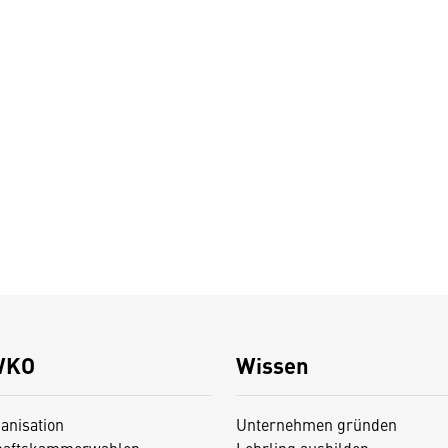
WKO
Wissen
anisation
Unternehmen gründen
haftskammerwahlen
Lehrling ausbilden