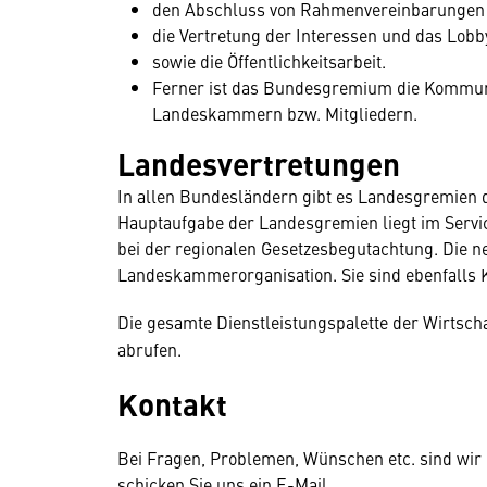
den Abschluss von Rahmenvereinbarungen mi
die Vertretung der Interessen und das Lob
sowie die Öffentlichkeitsarbeit.
Ferner ist das Bundesgremium die Kommuni
Landeskammern bzw. Mitgliedern.
Landesvertretungen
In allen Bundesländern gibt es Landesgremien d
Hauptaufgabe der Landesgremien liegt im Servic
bei der regionalen Gesetzesbegutachtung. Die n
Landeskammerorganisation. Sie sind ebenfalls K
Die gesamte Dienstleistungspalette der Wirtsc
abrufen.
Kontakt
Bei Fragen, Problemen, Wünschen etc. sind wir ge
schicken Sie uns ein E-Mail.