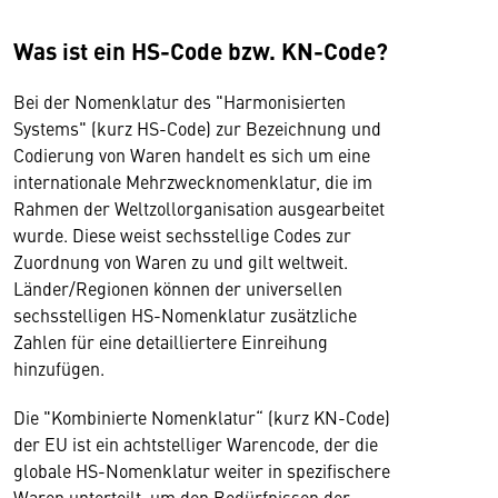
Was ist ein HS-Code bzw. KN-Code?
Bei der Nomenklatur des "Harmonisierten
Systems" (kurz HS-Code) zur Bezeichnung und
Codierung von Waren handelt es sich um eine
internationale Mehrzwecknomenklatur, die im
Rahmen der Weltzollorganisation ausgearbeitet
wurde. Diese weist sechsstellige Codes zur
Zuordnung von Waren zu und gilt weltweit.
Länder/Regionen können der universellen
sechsstelligen HS-Nomenklatur zusätzliche
Zahlen für eine detailliertere Einreihung
hinzufügen.
Die "Kombinierte Nomenklatur“ (kurz KN-Code)
der EU ist ein achtstelliger Warencode, der die
globale HS-Nomenklatur weiter in spezifischere
Waren unterteilt, um den Bedürfnissen der