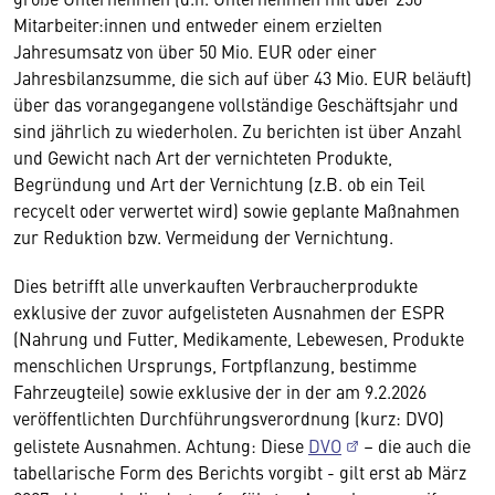
Mitarbeiter:innen und entweder einem erzielten
Jahresumsatz von über 50 Mio. EUR oder einer
Jahresbilanzsumme, die sich auf über 43 Mio. EUR beläuft)
über das vorangegangene vollständige Geschäftsjahr und
sind jährlich zu wiederholen. Zu berichten ist über Anzahl
und Gewicht nach Art der vernichteten Produkte,
Begründung und Art der Vernichtung (z.B. ob ein Teil
recycelt oder verwertet wird) sowie geplante Maßnahmen
zur Reduktion bzw. Vermeidung der Vernichtung.
Dies betrifft alle unverkauften Verbraucherprodukte
exklusive der zuvor aufgelisteten Ausnahmen der ESPR
(Nahrung und Futter, Medikamente, Lebewesen, Produkte
menschlichen Ursprungs, Fortpflanzung, bestimme
Fahrzeugteile) sowie exklusive der in der am 9.2.2026
veröffentlichten Durchführungsverordnung (kurz: DVO)
gelistete Ausnahmen. Achtung: Diese
DVO
– die auch die
tabellarische Form des Berichts vorgibt - gilt erst ab März