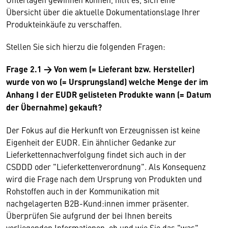
Übersicht über die aktuelle Dokumentationslage Ihrer
Produkteinkäufe zu verschaffen.
Stellen Sie sich hierzu die folgenden Fragen:
Frage 2.1
→
Von wem (= Lieferant bzw. Hersteller)
wurde von wo (= Ursprungsland) welche Menge der im
Anhang I der EUDR gelisteten Produkte wann (= Datum
der Übernahme) gekauft?
Der Fokus auf die Herkunft von Erzeugnissen ist keine
Eigenheit der EUDR. Ein ähnlicher Gedanke zur
Lieferkettennachverfolgung findet sich auch in der
CSDDD oder "Lieferkettenverordnung". Als Konsequenz
wird die Frage nach dem Ursprung von Produkten und
Rohstoffen auch in der Kommunikation mit
nachgelagerten B2B-Kund:innen immer präsenter.
Überprüfen Sie aufgrund der bei Ihnen bereits
vorliegenden Informationen, ob und wie Sie das "was",