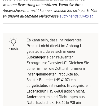
weiteren Bewertung unterstützen. Wenn Sie Ihren
Ansprechpartner nicht kennen, wenden Sie sich per E-Mail
an unsere allgemeine Mailadresse
eudr-handel@wko.at
Es kann sein, dass Ihr relevantes
Produkt nicht direkt im Anhang I
Hinweis
gelistet ist, da es sich in einer
Subkategorie der relevanten
Erzeugnisse "versteckt". Gleichen Sie
daher immer die Zolltarifnummern
Ihrer gehandelten Produkte ab.
So ist z.B. Leder (HS 4107) ein
aufgelistetes relevantes Erzeugnis, ein
Lederschuh (HS 6403) jedoch nicht.
Andersherum sind Dichtungen aus
Naturkautschuk (HS 4016 93) ein