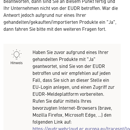
beantworten, dann sind Sie an diesem Punkt fertig und
Ihr Unternehmen nicht von der EUDR betroffen. War die
Antwort jedoch aufgrund nur eines Ihrer
gehandelten/gekauften/importierten Produkte ein "Ja",
dann fahren Sie bitte mit den weiteren Fragen fort.
Haben Sie zuvor aufgrund eines Ihrer
gehandelten Produkte mit "Ja"
Hinweis
geantwortet, sind Sie von der EUDR
betroffen und wir empfehlen auf jeden
Fall, dass Sie sich an dieser Stelle ein
EU-Login anlegen, und einen Zugriff zur
EUDR-Meldeplattform vorbereiten.
Rufen Sie dafür mittels Ihres
bevorzugten Internet-Browsers (brave,
Mozilla Firefox, Microsoft Edge, …) den
folgenden Link auf:
https://eudr.webcloud.ec.europa.eu/tracesnt/lo