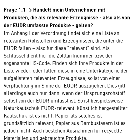
Frage 1.1 → Handelt mein Unternehmen mit
Produkten, die als relevante Erzeugnisse - also als von
der EUDR umfasste Produkte - gelten?
Im Anhang I der Verordnung findet sich eine Liste an
relevanten Rohstoffen und Erzeugnissen, die unter die
EUDR fallen – also für diese "relevant" sind. Als
Schlüssel dient hier die Zolltarifnummer bzw. der
sogenannte HS-Code. Finden sich Ihre Produkte in der
Liste wieder, oder fallen diese in eine Unterkategorie der
aufgelisteten relevanten Erzeugnisse, so ist von einer
Verpflichtung im Sinne der EUDR auszugehen. Dies gilt
allerdings auch nur dann, wenn der Ursprungsrohstoff
selbst von der EUDR umfasst ist. So ist beispielsweise
Naturkautschuk EUDR-relevant, künstlich hergestellter
Kautschuk ist es nicht; Papier als solches ist
grundsätzlich relevant, Papier aus Bambusfasern ist es
jedoch nicht. Auch bestehen Ausnahmen für recycelte
Materialien und gebrauchte Produkte.