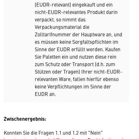
(EUDR-relevant) eingekauft und ein
nicht-EUDR-relevantes Produkt darin
verpackt, so nimmt das
Verpackungsmaterial die
Zolltarifnummer der Hauptware an, und
es müssen keine Sorgfaltspflichten im
Sinne der EUDR erfüllt werden. Kaufen
Sie Paletten ein und nutzen diese rein
zum Schutz oder Transport (d.h. zum
Stützen oder Tragen) Ihrer nicht-EUDR-
relevanten Ware, fallen hierfür ebenso
keine Verpflichtungen im Sinne der
EUDR an.
Zwischenergebnis:
Konnten Sie die Fragen 1.1 und 1.2 mit "Nein"