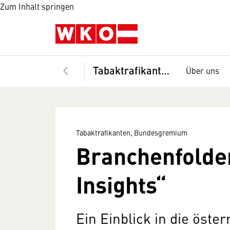
Zum Inhalt springen
Tabaktrafikanten, Bundesgremium
Über uns
Tabaktrafikanten, Bundesgremium
Branchenfolder
Insights“
Ein Einblick in die öste