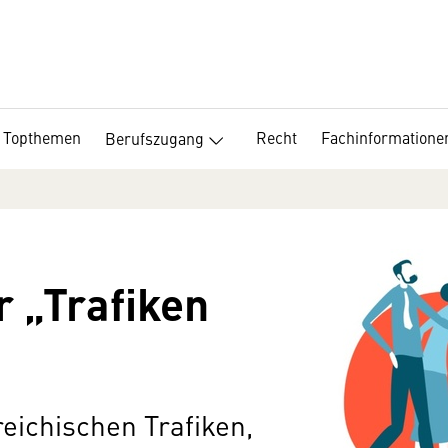
Topthemen
Recht
Fachinformatione
Berufszugang
 „Trafiken
rreichischen Trafiken,