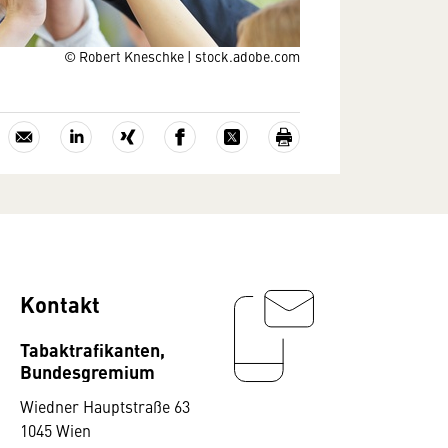
© Robert Kneschke | stock.adobe.com
Kontakt
Tabaktrafikanten,
Bundesgremium
Wiedner Hauptstraße 63
1045 Wien