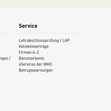
Service
Lehrabschlussprüfung / LAP
Kollektivverträge
Firmen A-Z
ngen /
Benutzerkonto
eServices der WKO
Betrugswarnungen