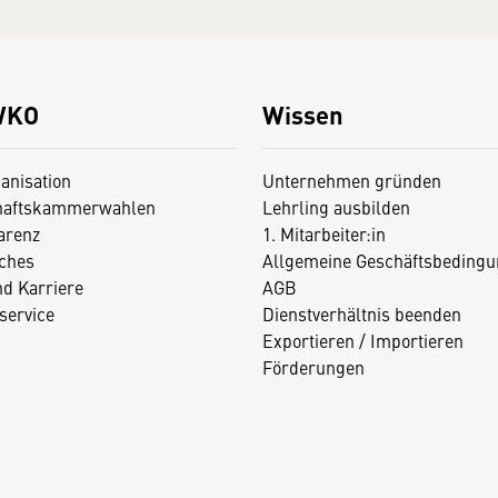
WKO
Wissen
anisation
Unternehmen gründen
haftskammerwahlen
Lehrling ausbilden
arenz
1. Mitarbeiter:in
iches
Allgemeine Geschäftsbedingu
nd Karriere
AGB
service
Dienstverhältnis beenden
Exportieren / Importieren
Förderungen