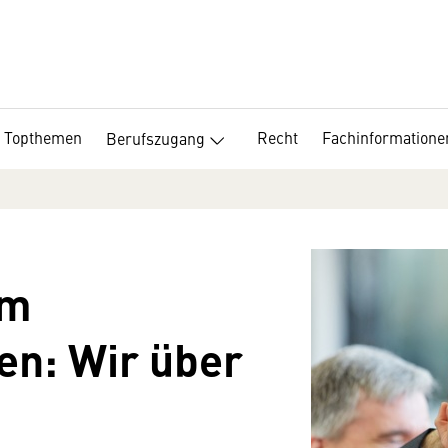
Topthemen
Recht
Fachinformatione
Berufszugang
um
en: Wir über