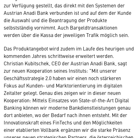
zur Verfügung gestellt, das direkt mit den Systemen der
Austrian Anadi Bank verbunden ist und auf dem der Kunde
die Auswahl und die Beantragung der Produkte
selbstständig vornimmt. Auch Bargeldtransaktionen
werden über die Kassa der jeweiligen Trafik möglich sein.
Das Produktangebot wird zudem im Laufe des heurigen und
kommenden Jahres schrittweise erweitert werden.
Christian Kubitschek, CEO der Austrian Anadi Bank, sagt
zur neuen Kooperation seines Instituts: "Mit unserer
Geschäftsstrategie 2.0 haben wir einen noch stärkeren
Fokus auf Kunden- und Marktorientierung im digitalen
Zeitalter gelegt. Genau dies zeigen wir in dieser neuen
Kooperation: Mittels Einsatzes von State-of-the-Art Digital
Banking können wir moderne Bankdienstleistungen genau
dort anbieten, wo der Bedarf nach ihnen entsteht. Mit der
Innovationskraft eines FinTechs und den Möglichkeiten
einer etablierten Vollbank ergänzen wir die starke Präsenz
unseres neuen strategischen Partners, die österreichischen