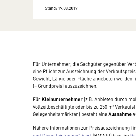
Stand: 19.08.2019
Für Unternehmer, die Sachgüter gegenüber Ver
eine Pflicht zur Auszeichnung der Verkaufsprei
Gewicht, Länge oder Fläche angeboten werden, i
(= Grundpreis) auszuzeichnen.
Für
Kleinunternehmer
(z.B. Anbieten durch mo
Vollzeitbeschäftigte oder bis zu 250 m² Verkaufs
Gelegenheitsmärkten) besteht eine
Ausnahme vo
Nähere Informationen zur Preisauszeichnung fi
und Dienstleistungen"
(BMWFJ) bzw. im
Pr