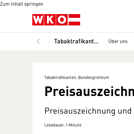
Zum Inhalt springen
Tabaktrafikanten, Bundesgremium
Über uns
Tabaktrafikanten, Bundesgremium
Preisauszeich
Preisauszeichnung und
Lesedauer: 1 Minute