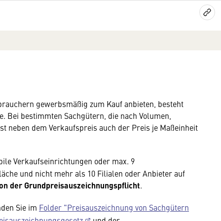
brauchern gewerbsmäßig zum Kauf anbieten, besteht
se. Bei bestimmten Sachgütern, die nach Volumen,
st neben dem Verkaufspreis auch der Preis je Maßeinheit
bile Verkaufseinrichtungen oder max. 9
fläche und nicht mehr als 10 Filialen oder Anbieter auf
n der Grundpreisauszeichnungspflicht
.
nden Sie im
Folder "Preisauszeichnung von Sachgütern
eisauszeichnungsgesetz
und der