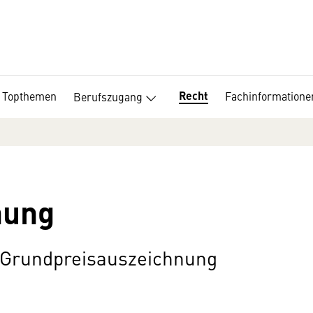
Recht
Topthemen
Fachinformatione
Berufszugang
nung
 Grundpreisauszeichnung