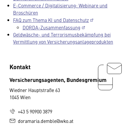
E-Commerce / Digitalisierung: Webinare und
Broschüren
FAQ zum Thema KI und Datenschutz
DORDA-Zusammenfassung
Geldwäsche- und Terrorismusbekämpfung bei
Vermittlung von Versicherungsanlageprodukten
Kontakt
Versicherungsagenten, Bundesgremium
Wiedner Hauptstraße 63
1045 Wien
+43 5 90900 3879
doramaria.demble@wko.at