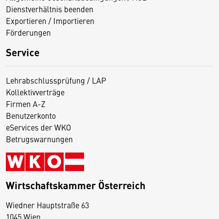
Dienstverhältnis beenden
Exportieren / Importieren
Förderungen
Service
Lehrabschlussprüfung / LAP
Kollektivverträge
Firmen A-Z
Benutzerkonto
eServices der WKO
Betrugswarnungen
Wirtschaftskammer Österreich
Wiedner Hauptstraße 63
D
1045 Wien