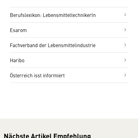
Berufslexikon: LebensmitteltechnikerIn
Esarom
Fachverband der Lebensmittelindustrie
Haribo
Österreich isst informiert
Nächste Artikel Empfehlung