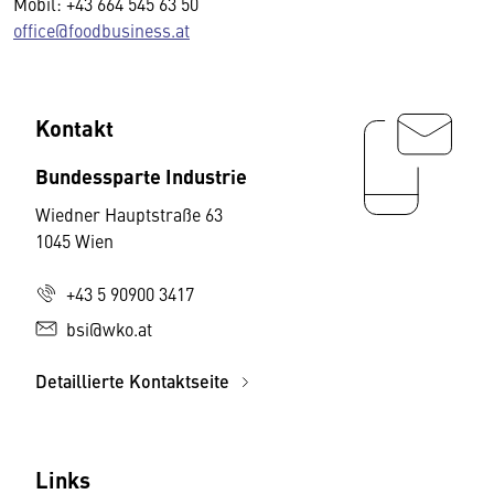
Mobil: +43 664 545 63 50
office@foodbusiness.at
Kontakt
Bundessparte Industrie
Wiedner Hauptstraße 63
1045 Wien
+43 5 90900 3417
bsi@wko.at
Detaillierte Kontaktseite
Links