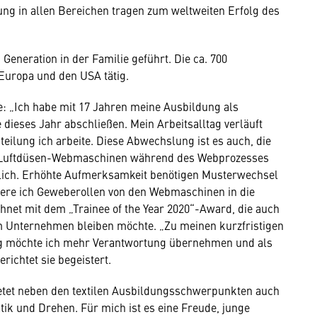
ng in allen Bereichen tragen zum weltweiten Erfolg des
 Generation in der Familie geführt. Die ca. 700
 Europa und den USA tätig.
e: „Ich habe mit 17 Jahren meine Ausbildung als
dieses Jahr abschließen. Mein Arbeitsalltag verläuft
teilung ich arbeite. Diese Abwechslung ist es auch, die
und Luftdüsen-Webmaschinen während des Webprozesses
rtlich. Erhöhte Aufmerksamkeit benötigen Musterwechsel
ere ich Geweberollen von den Webmaschinen in die
hnet mit dem „Trainee of the Year 2020“-Award, die auch
m Unternehmen bleiben möchte. „Zu meinen kurzfristigen
stig möchte ich mehr Verantwortung übernehmen und als
erichtet sie begeistert.
ietet neben den textilen Ausbildungsschwerpunkten auch
ik und Drehen. Für mich ist es eine Freude, junge