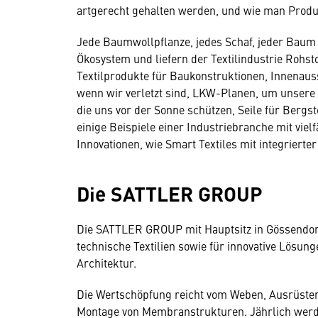
artgerecht gehalten werden, und wie man Produ
Jede Baumwollpflanze, jedes Schaf, jeder Bau
Ökosystem und liefern der Textilindustrie Rohs
Textilprodukte für Baukonstruktionen, Innenaus
wenn wir verletzt sind, LKW-Planen, um unsere 
die uns vor der Sonne schützen, Seile für Bergs
einige Beispiele einer Industriebranche mit viel
Innovationen, wie Smart Textiles mit integrierte
Die SATTLER GROUP
Die SATTLER GROUP mit Hauptsitz in Gössendorf 
technische Textilien sowie für innovative Lösun
Architektur.
Die Wertschöpfung reicht vom Weben, Ausrüsten
Montage von Membranstrukturen. Jährlich werd