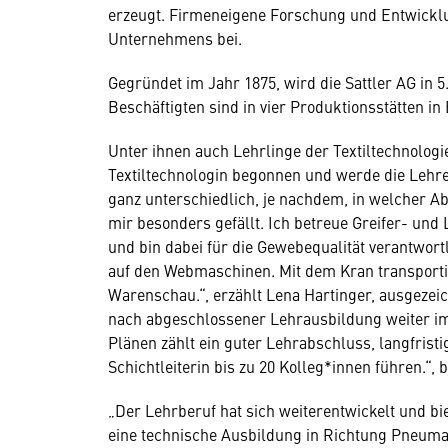
erzeugt. Firmeneigene Forschung und Entwicklu
Unternehmens bei.
Gegründet im Jahr 1875, wird die Sattler AG in 5.
Beschäftigten sind in vier Produktionsstätten in
Unter ihnen auch Lehrlinge der Textiltechnologi
Textiltechnologin begonnen und werde die Lehre 
ganz unterschiedlich, je nachdem, in welcher Ab
mir besonders gefällt. Ich betreue Greifer- 
und bin dabei für die Gewebequalität verantwo
auf den Webmaschinen. Mit dem Kran transporti
Warenschau.“, erzählt Lena Hartinger, ausgezeic
nach abgeschlossener Lehrausbildung weiter i
Plänen zählt ein guter Lehrabschluss, langfri
Schichtleiterin bis zu 20 Kolleg*innen führen.“, b
„Der Lehrberuf hat sich weiterentwickelt und b
eine technische Ausbildung in Richtung Pneumat