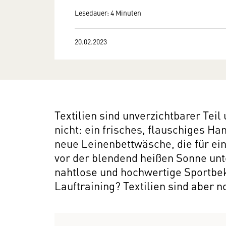
Lesedauer: 4 Minuten
20.02.2023
Textilien sind unverzichtbarer Teil
nicht: ein frisches, flauschiges H
neue Leinenbettwäsche, die für ei
vor der blendend heißen Sonne unt
nahtlose und hochwertige Sportbe
Lauftraining? Textilien sind aber n