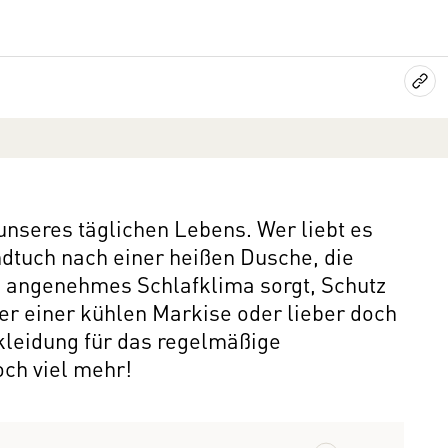
 unseres täglichen Lebens. Wer liebt es
andtuch nach einer heißen Dusche, die
n angenehmes Schlafklima sorgt, Schutz
er einer kühlen Markise oder lieber doch
kleidung für das regelmäßige
och viel mehr!