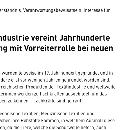
Verständnis, Verantwortungsbewusstsein, Interesse für
industrie vereint Jahrhunderte
ng mit Vorreiterrolle bei neuen
ie wurden teilweise im 19. Jahrhundert gegründet und in
ndere erst vor wenigen Jahren gegründet worden sind.
rreichischen Produkten der Textilindustrie und weltweite
terinnen werden zu Fachkräften ausgebildet, um das
en zu können – Fachkräfte sind gefragt!
chnische Textilien, Medizinische Textilien und
woher ihre Rohstoffe kommen, in welchem Ausmaß diese
, ob die Tiere, welche die Schurwolle liefern, auch