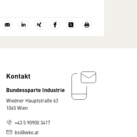
Kontakt
Bundessparte Industrie
Wiedner Hauptstraße 63
1045 Wien
+43 5 90900 3417
bsi@wko.at