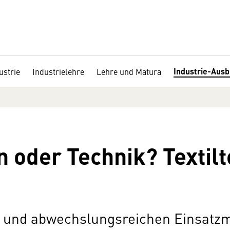
Industrie-Ausb
ustrie
Industrielehre
Lehre und Matura
n oder Technik? Textilt
en und abwechslungsreichen Einsatz