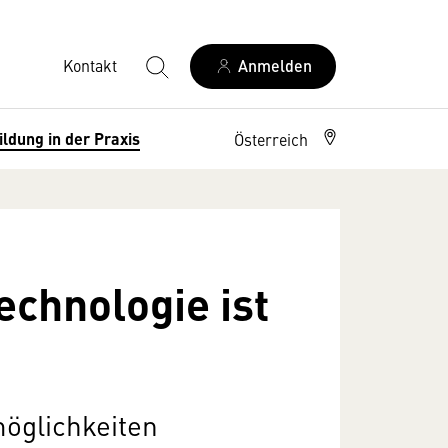
Kontakt
Anmelden
ildung in der Praxis
Österreich
echnologie ist
möglichkeiten