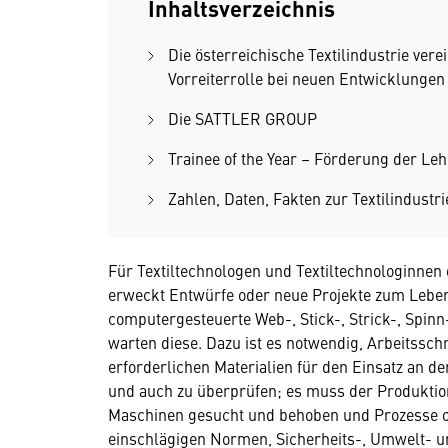
Inhaltsverzeichnis
Die österreichische Textilindustrie ver
Vorreiterrolle bei neuen Entwicklungen
Die SATTLER GROUP
Trainee of the Year – Förderung der Leh
Zahlen, Daten, Fakten zur Textilindustri
Für Textiltechnologen und Textiltechnologinnen 
erweckt Entwürfe oder neue Projekte zum Leben.
computergesteuerte Web-, Stick-, Strick-, Spi
warten diese. Dazu ist es notwendig, Arbeitsschr
erforderlichen Materialien für den Einsatz an 
und auch zu überprüfen; es muss der Produkti
Maschinen gesucht und behoben und Prozesse op
einschlägigen Normen, Sicherheits-, Umwelt- u