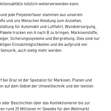
ktionsabfälle nützlich weiterverwenden kann.
m und jede Polyesterfaser stammen aus unserem
toffe und uns Menschen Kleidung zum Anziehen,
stattung für Automobil und Luftfahrt, Wundversorgung,
Pakete trocken von A nach B zu bringen, Markisenstoffe,
teiger, Sicherungssysteme und Bergrettung. Dies sind nur
fältigen Einsatzmöglichkeiten und die aufgrund von
r Sensorik, auch stetig mehr werden.
bei Graz ist der Spezialist für Markisen, Planen und
gen auf dem Gebiet der Umwelttechnik und der textilen
 oder Beschichten über das Konfektionieren bis zur
en rund 25 Millionen m² Gewebe für den Weltmarkt