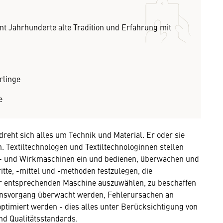
eint Jahrhunderte alte Tradition und Erfahrung mit
rlinge
e
dreht sich alles um Technik und Material. Er oder sie
 Textiltechnologen und Textiltechnologinnen stellen
nn- und Wirkmaschinen ein und bedienen, überwachen und
itte, -mittel und -methoden festzulegen, die
der entsprechenden Maschine auszuwählen, zu beschaffen
onsvorgang überwacht werden, Fehlerursachen an
timiert werden - dies alles unter Berücksichtigung von
nd Qualitätsstandards.