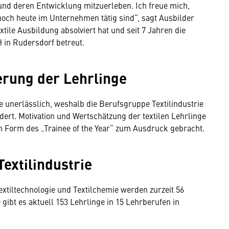
und deren Entwicklung mitzuerleben. Ich freue mich,
och heute im Unternehmen tätig sind“, sagt Ausbilder
xtile Ausbildung absolviert hat und seit 7 Jahren die
in Rudersdorf betreut.
erung der Lehrlinge
e unerlässlich, weshalb die Berufsgruppe Textilindustrie
ert. Motivation und Wertschätzung der textilen Lehrlinge
n Form des „Trainee of the Year“ zum Ausdruck gebracht.
Textilindustrie
Textiltechnologie und Textilchemie werden zurzeit 56
gibt es aktuell 153 Lehrlinge in 15 Lehrberufen in