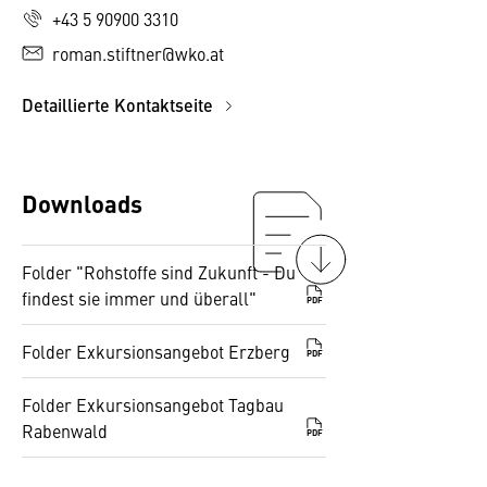
+43 5 90900 3310
roman.stiftner@wko.at
Detaillierte Kontaktseite
Downloads
Folder "Rohstoffe sind Zukunft - Du
findest sie immer und überall"
PDF
Folder Exkursionsangebot Erzberg
PDF
Folder Exkursionsangebot Tagbau
Rabenwald
PDF