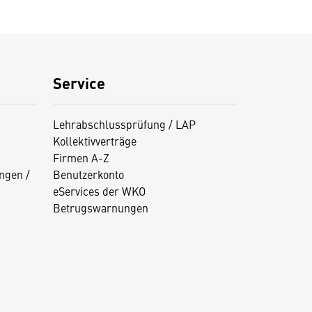
Service
Lehrabschlussprüfung / LAP
Kollektivverträge
Firmen A-Z
ngen /
Benutzerkonto
eServices der WKO
Betrugswarnungen