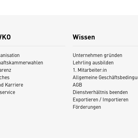
WKO
Wissen
anisation
Unternehmen gründen
haftskammerwahlen
Lehrling ausbilden
arenz
1. Mitarbeiter:in
iches
Allgemeine Geschäftsbedingu
nd Karriere
AGB
service
Dienstverhältnis beenden
Exportieren / Importieren
Förderungen