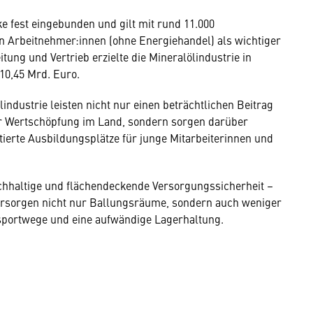
ke fest eingebunden und gilt mit rund 11.000
en Arbeitnehmer:innen (ohne Energiehandel) als wichtiger
ung und Vertrieb erzielte die Mineralölindustrie in
10,45 Mrd. Euro.
industrie leisten nicht nur einen beträchtlichen Beitrag
 Wertschöpfung im Land, sondern sorgen darüber
tierte Ausbildungsplätze für junge Mitarbeiterinnen und
chhaltige und flächendeckende Versorgungssicherheit –
versorgen nicht nur Ballungsräume, sondern auch weniger
sportwege und eine aufwändige Lagerhaltung.