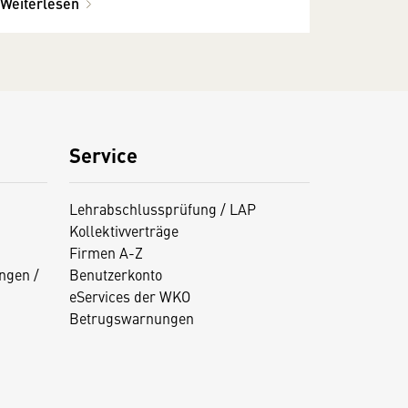
Weiterlesen
Service
Lehrabschlussprüfung / LAP
Kollektivverträge
Firmen A-Z
ngen /
Benutzerkonto
eServices der WKO
Betrugswarnungen