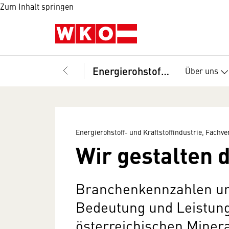
Zum Inhalt springen
Energierohstoff- und Kraftstoffindustrie, Fachverband
Über uns
Energierohstoff- und Kraftstoffindustrie, Fachv
Wir gestalten d
Branchenkennzahlen un
Bedeutung und Leistung
österreichischen Minera