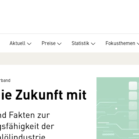
Aktuell
Preise
Statistik
Fokusthemen
erband
ie Zukunft mit
d Fakten zur
sfähigkeit der
lölindustrie