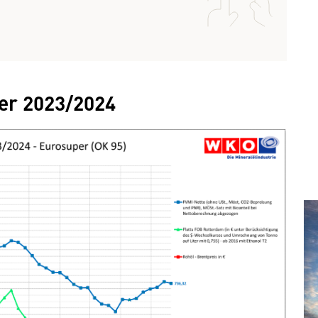
4
er 2023/2024