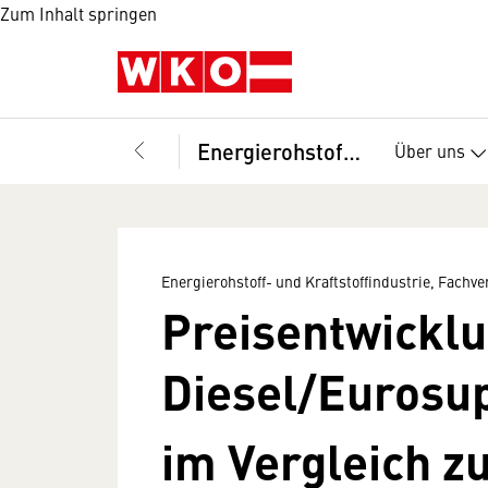
Zum Inhalt springen
Energierohstoff- und Kraftstoffindustrie, Fachverband
Über uns
Energierohstoff- und Kraftstoffindustrie, Fachv
Preisentwickl
Diesel/Eurosup
im Vergleich z