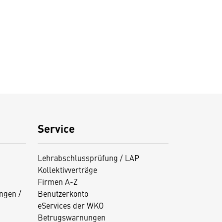
Service
Lehrabschlussprüfung / LAP
Kollektivverträge
Firmen A-Z
ngen /
Benutzerkonto
eServices der WKO
Betrugswarnungen