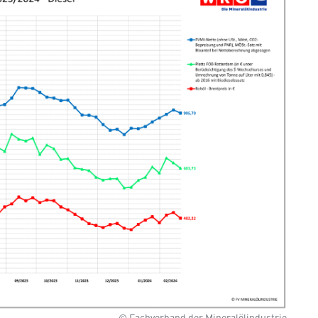
© Fachverband der Mineralölindustrie