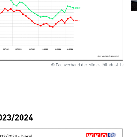
© Fachverband der Mineralölindustrie
2023/2024