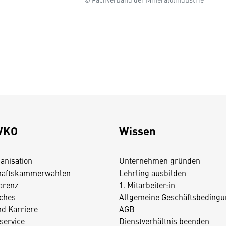
WKO
Wissen
anisation
Unternehmen gründen
haftskammerwahlen
Lehrling ausbilden
arenz
1. Mitarbeiter:in
iches
Allgemeine Geschäftsbedingu
nd Karriere
AGB
service
Dienstverhältnis beenden