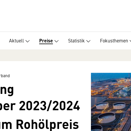
Aktuell
Statistik
Fokusthemen
Preise
erband
ung
er 2023/­2024
um Rohölpreis