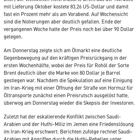
mit Lieferung Oktober kostete 83,26 US-Dollar und damit
fast ein Prozent mehr als am Vorabend. Auf Wochensicht
sind die Notierungen aber deutlich gefallen. Ende der
vergangenen Woche hatte der Preis noch bei über 90 Dollar
gelegen.
Am Donnerstag zeigte sich am Ölmarkt eine deutliche
Gegenbewegung auf den kräftigen Preisrückgang in der
ersten Wochenhälfte, wobei der Preis für Rohöl der Sorte
Brent deutlich über die Marke von 80 Dollar je Barrel
gestiegen war. Nachdem die Spekulation auf eine Einigung
im Iran-Krieg mit einer Öffnung der Straße von Hormuz für
Öltransporte zunächst einen Preisrutsch ausgelöst hatte,
überwog am Donnerstag wieder die Skepsis der Investoren.
Zuletzt hat der eskalierende Konflikt zwischen Saudi-
Arabien und der Huthi-Miliz im Jemen eine Friedenslösung
im Iran-Krieg erschwert. Berichten zufolge rechnet Saudi-
Arabien mit Angriffen durch die Huthi-Rebellen unter