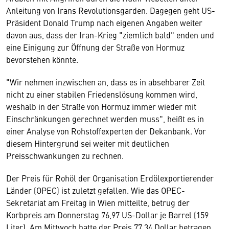
Anleitung von Irans Revolutionsgarden. Dagegen geht US-
Präsident Donald Trump nach eigenen Angaben weiter
davon aus, dass der Iran-Krieg "ziemlich bald" enden und
eine Einigung zur Öffnung der Straße von Hormuz
bevorstehen könnte.
"Wir nehmen inzwischen an, dass es in absehbarer Zeit
nicht zu einer stabilen Friedenslösung kommen wird,
weshalb in der Straße von Hormuz immer wieder mit
Einschränkungen gerechnet werden muss", heißt es in
einer Analyse von Rohstoffexperten der Dekanbank. Vor
diesem Hintergrund sei weiter mit deutlichen
Preisschwankungen zu rechnen.
Der Preis für Rohöl der Organisation Erdölexportierender
Länder (OPEC) ist zuletzt gefallen. Wie das OPEC-
Sekretariat am Freitag in Wien mitteilte, betrug der
Korbpreis am Donnerstag 76,97 US-Dollar je Barrel (159
Liter). Am Mittwoch hatte der Preis 77,34 Dollar betragen.