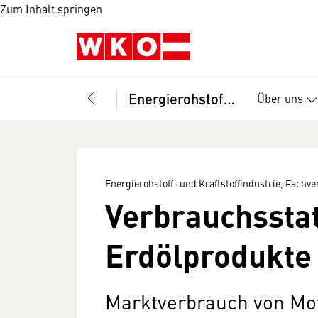
Zum Inhalt springen
Energierohstoff- und Kraftstoffindustrie, Fachverband
Über uns
Energierohstoff- und Kraftstoffindustrie, Fachv
Verbrauchsstat
Erdölprodukte 
Marktverbrauch von Mo