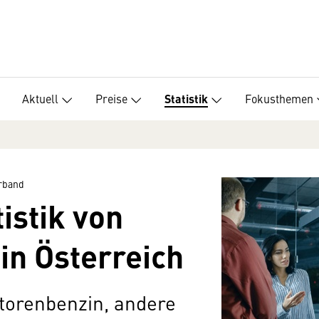
Aktuell
Preise
Fokusthemen
Statistik
erband
istik von
in Österreich
torenbenzin, andere