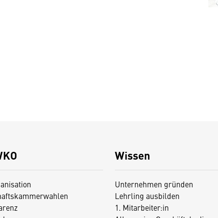
WKO
Wissen
anisation
Unternehmen gründen
haftskammerwahlen
Lehrling ausbilden
arenz
1. Mitarbeiter:in