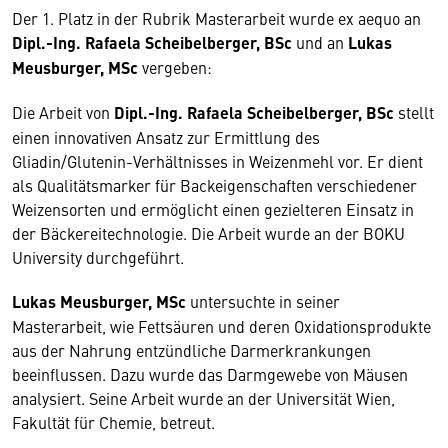
Der 1. Platz in der Rubrik Masterarbeit wurde ex aequo an
Dipl.-Ing. Rafaela Scheibelberger, BSc
und an
Lukas
Meusburger, MSc
vergeben:
Die Arbeit von
Dipl.-Ing. Rafaela Scheibelberger, BSc
stellt
einen innovativen Ansatz zur Ermittlung des
Gliadin/Glutenin-Verhältnisses in Weizenmehl vor. Er dient
als Qualitätsmarker für Backeigenschaften verschiedener
Weizensorten und ermöglicht einen gezielteren Einsatz in
der Bäckereitechnologie. Die Arbeit wurde an der BOKU
University durchgeführt.
Lukas Meusburger, MSc
untersuchte in seiner
Masterarbeit, wie Fettsäuren und deren Oxidationsprodukte
aus der Nahrung entzündliche Darmerkrankungen
beeinﬂussen. Dazu wurde das Darmgewebe von Mäusen
analysiert. Seine Arbeit wurde an der Universität Wien,
Fakultät für Chemie, betreut.