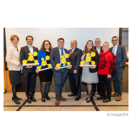
© Husar/FV