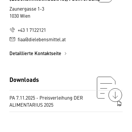
Zaunergasse 1-3
1030 Wien
+43 1 7122121
fiaa@dielebensmittel.at
Detaillierte Kontaktseite
Downloads
PA 7.11.2025 - Preisverleihung DER
ALIMENTARIUS 2025
PDF