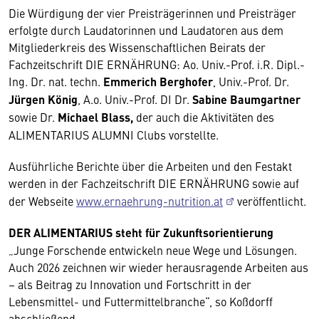
Die Würdigung der vier Preisträgerinnen und Preisträger
erfolgte durch Laudatorinnen und Laudatoren aus dem
Mitgliederkreis des Wissenschaftlichen Beirats der
Fachzeitschrift DIE ERNÄHRUNG: Ao. Univ.-Prof. i.R. Dipl.-
Ing. Dr. nat. techn.
Emmerich Berghofer
, Univ.-Prof. Dr.
Jürgen König
, A.o. Univ.-Prof. DI Dr.
Sabine Baumgartner
sowie Dr.
Michael Blass,
der auch die Aktivitäten des
ALIMENTARIUS ALUMNI Clubs vorstellte.
Ausführliche Berichte über die Arbeiten und den Festakt
werden in der Fachzeitschrift DIE ERNÄHRUNG sowie auf
der Webseite
www.ernaehrung-nutrition.at
veröffentlicht.
DER ALIMENTARIUS steht für Zukunftsorientierung
„Junge Forschende entwickeln neue Wege und Lösungen.
Auch 2026 zeichnen wir wieder herausragende Arbeiten aus
– als Beitrag zu Innovation und Fortschritt in der
Lebensmittel- und Futtermittelbranche“, so Koßdorff
abschließend.