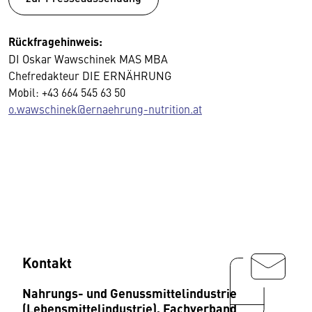
Rückfragehinweis:
DI Oskar Wawschinek MAS MBA
Chefredakteur DIE ERNÄHRUNG
Mobil: +43 664 545 63 50
o.wawschinek@ernaehrung-nutrition.at
Kontakt
Nahrungs- und Genussmittelindustrie
(Lebensmittelindustrie), Fachverband