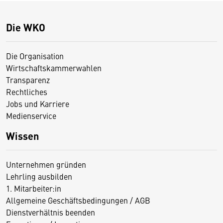
Die WKO
Die Organisation
Wirtschaftskammerwahlen
Transparenz
Rechtliches
Jobs und Karriere
Medienservice
Wissen
Unternehmen gründen
Lehrling ausbilden
1. Mitarbeiter:in
Allgemeine Geschäftsbedingungen / AGB
Dienstverhältnis beenden