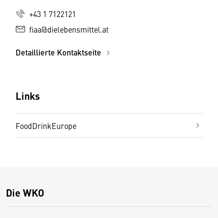
+43 1 7122121
fiaa@dielebensmittel.at
Detaillierte Kontaktseite
Links
FoodDrinkEurope
Die WKO