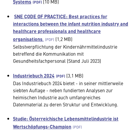
Systems
(10 MB)
SNE CODE OF PRACTICE: Best practices for
interactions between the infant nutrition industry and
healthcare professionals and healthcare
organisations
.
(1,2 MB)
Selbstverpflichtung der Kindernährmittelindustrie
betreffend die Kommunikation mit
Gesundheitsfachpersonal (Stand Juli 2023)
Industriebuch 2024
(3,1 MB)
Das Industriebuch 2024 bietet - in seiner mittlerweile
siebten Auflage - neben fundierten Analysen zur
heimischen Industrie auch umfangreiches
Datenmaterial zu deren Struktur und Entwicklung.
Studie: Österreichische Lebensmittelindustrie ist
Wertschöpfungs-Champion