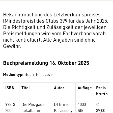
Bekanntmachung des Letztverkaufspreises
(Mindestpreis) des Clubs 399 für das Jahr 2025.
Die Richtigkeit und Zulässigkeit der jeweiligen
Preismeldungen wird vom Fachverband vorab
nicht kontrolliert. Alle Angaben sind ohne
Gewähr.
Buchpreismeldung 16. Oktober 2025
Medientyp:
Buch, Hardcover
ISBN
Titel
Autor
Auflage
Preis
brutto
978-3-
Die Pinzgauer
DI Imre
1000
€
200-
Lokalbahn -
Karácsonyi
Stk.
39,00