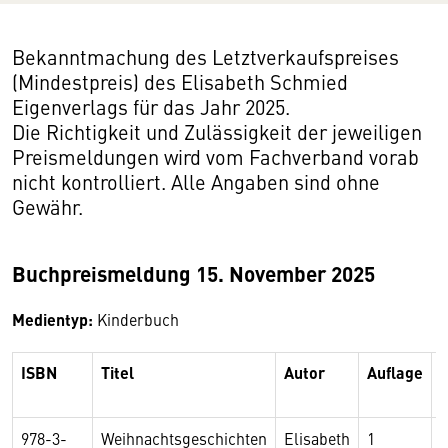
Bekanntmachung des Letztverkaufspreises
(Mindestpreis) des Elisabeth Schmied
Eigenverlags für das Jahr 2025.
Die Richtigkeit und Zulässigkeit der jeweiligen
Preismeldungen wird vom Fachverband vorab
nicht kontrolliert. Alle Angaben sind ohne
Gewähr.
Buchpreismeldung 15. November 2025
Medientyp:
Kinderbuch
ISBN
Titel
Autor
Auflage
P
b
978-3-
Weihnachtsgeschichten
Elisabeth
1
€