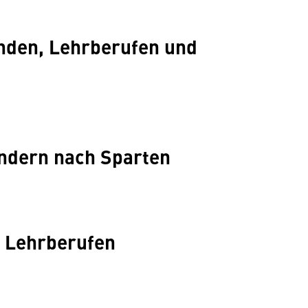
nden, Lehrberufen und
ändern nach Sparten
n Lehrberufen