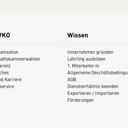
WKO
Wissen
anisation
Unternehmen gründen
haftskammerwahlen
Lehrling ausbilden
arenz
1. Mitarbeiter:in
iches
Allgemeine Geschäftsbedingu
nd Karriere
AGB
service
Dienstverhältnis beenden
Exportieren / Importieren
Förderungen