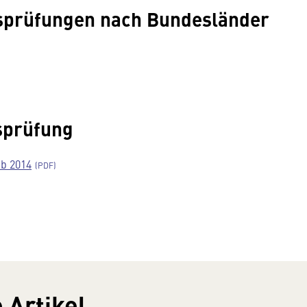
sprüfungen nach Bundesländer
sprüfung
ab 2014
 Artikel