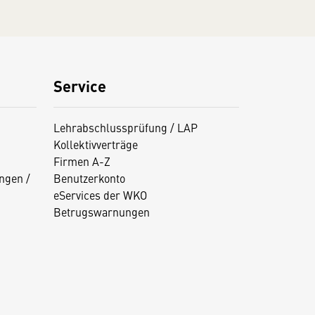
Service
Lehrabschlussprüfung / LAP
Kollektivverträge
Firmen A-Z
ngen /
Benutzerkonto
eServices der WKO
Betrugswarnungen