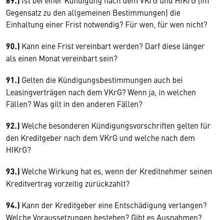
89.)
Ist bei einer Kündigung nach dem VKrG und HIKrG (im
Gegensatz zu den allgemeinen Bestimmungen) die
Einhaltung einer Frist notwendig? Für wen, für wen nicht?
90.)
Kann eine Frist vereinbart werden? Darf diese länger
als einen Monat vereinbart sein?
91.)
Gelten die Kündigungsbestimmungen auch bei
Leasingverträgen nach dem VKrG? Wenn ja, in welchen
Fällen? Was gilt in den anderen Fällen?
92.)
Welche besonderen Kündigungsvorschriften gelten für
den Kreditgeber nach dem VKrG und welche nach dem
HIKrG?
93.)
Welche Wirkung hat es, wenn der Kreditnehmer seinen
Kreditvertrag vorzeitig zurückzahlt?
94.)
Kann der Kreditgeber eine Entschädigung verlangen?
Welche Voraussetzungen bestehen? Gibt es Ausnahmen?