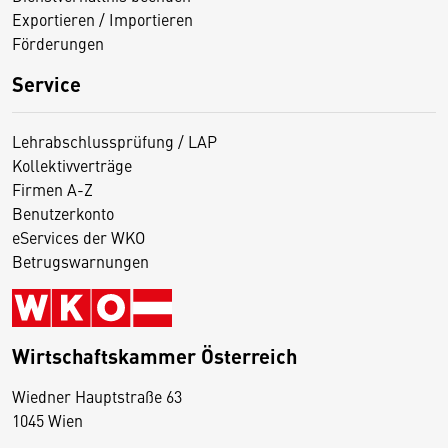
Exportieren / Importieren
Förderungen
Service
Lehrabschlussprüfung / LAP
Kollektivverträge
Firmen A-Z
Benutzerkonto
eServices der WKO
Betrugswarnungen
Wirtschaftskammer Österreich
Wiedner Hauptstraße 63
D
1045 Wien
i