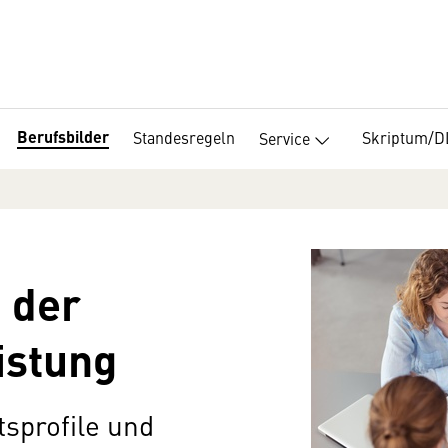
Berufsbilder
Standesregeln
Skriptum/
Service
n der
istung
tsprofile und