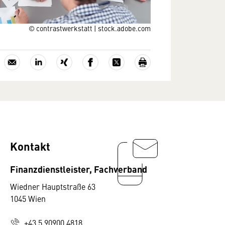
© contrastwerkstatt | stock.adobe.com
Kontakt
Finanzdienstleister, Fachverband
Wiedner Hauptstraße 63
1045 Wien
+43 5 90900 4818