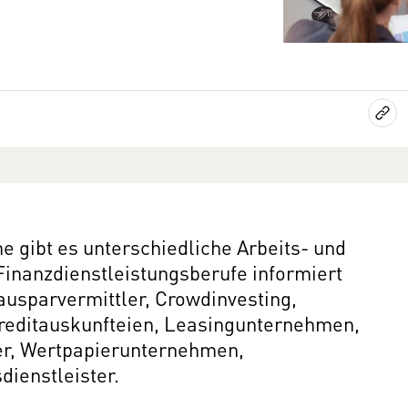
e gibt es unterschiedliche Arbeits- und
 Finanzdienstleistungsberufe informiert
ausparvermittler, Crowdinvesting,
reditauskunfteien, Leasingunternehmen,
rer, Wertpapierunternehmen,
dienstleister.