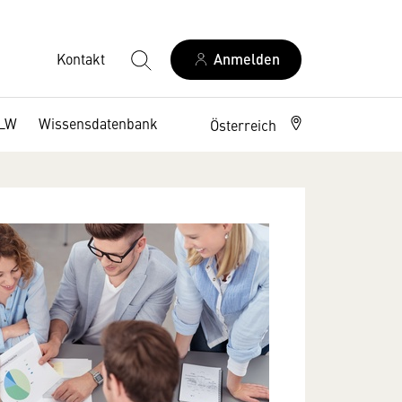
Kontakt
Anmelden
DLW
Wissensdatenbank
Österreich